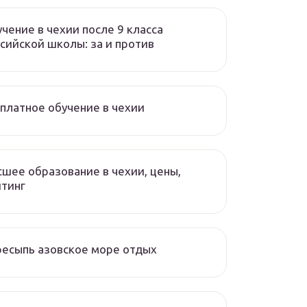
чение в чехии после 9 класса
сийской школы: за и против
платное обучение в чехии
шее образование в чехии, цены,
тинг
есыпь азовское море отдых