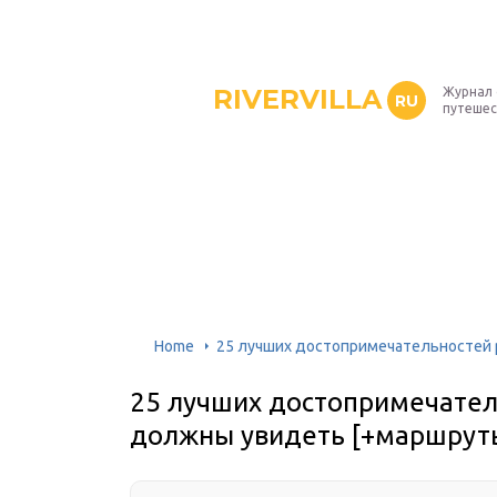
RIVERVILLA
Журнал 
RU
путешес
Home
25 лучших достопримечательностей 
25 лучших достопримечател
должны увидеть [+маршрут