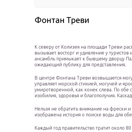
Фонтан Треви
К северу от Колизея на площади Треви р
вызывает восторг и удивление у туристов 
ансамбль примыкает к бывшему дворцу Пал
ожидающий публику для представления.
В центре Фонтана Треви возвышается мог
управляет морской стихией, могучей и ярос
умиротворенной, как конек слева. По обе
изобилия, здоровья и благополучия. Каск
Нельзя не обратить внимание на фрески и
изображена история о поиске воды для об
Каждый год правительство тратит около 80