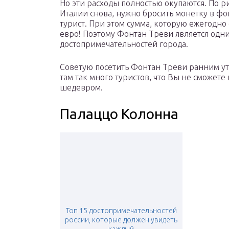
Но эти расходы полностью окупаются. По р
Италии снова, нужно бросить монетку в фо
турист. При этом сумма, которую ежегодно 
евро! Поэтому Фонтан Треви является одн
достопримечательностей города.
Советую посетить Фонтан Треви ранним ут
там так много туристов, что Вы не сможете
шедевром.
Палаццо Колонна
Топ 15 достопримечательностей
россии, которые должен увидеть