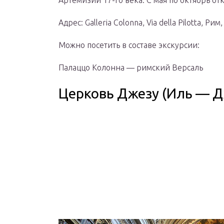
Артемизии 17-го века. С мая по октябрь от
Адрес: Galleria Colonna, Via della Pilotta, Рим
Можно посетить в составе экскурсии:
Палаццо Колонна — римский Версаль
Церковь Джезу (Иль — Д