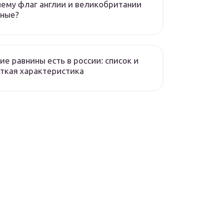
ему флаг англии и великобритании
зные?
ие равнины есть в россии: список и
ткая характеристика