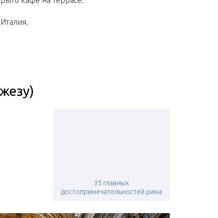
крыто кафе на террасе.
, Италия.
жезу)
35 главных
достопримечательностей рима