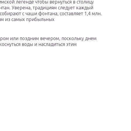
имской легенде чтобы вернуться в столицу
нтан. Уверена, традициям следует каждый
собирают с чаши фонтана, составляет 1,4 млн.
им из самых прибыльных
ром или поздним вечером, поскольку днем
 коснуться воды и насладиться этим