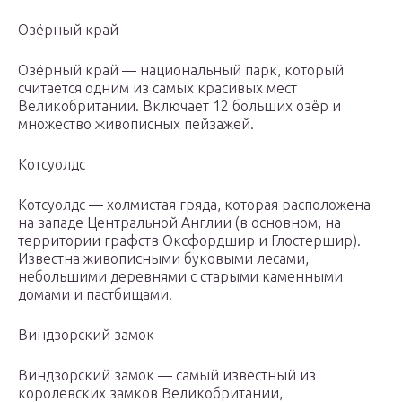
Озёрный край
Озёрный край — национальный парк, который
считается одним из самых красивых мест
Великобритании. Включает 12 больших озёр и
множество живописных пейзажей.
Котсуолдс
Котсуолдс — холмистая гряда, которая расположена
на западе Центральной Англии (в основном, на
территории графств Оксфордшир и Глостершир).
Известна живописными буковыми лесами,
небольшими деревнями с старыми каменными
домами и пастбищами.
Виндзорский замок
Виндзорский замок — самый известный из
королевских замков Великобритании,