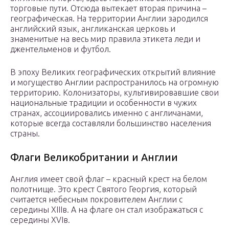
торговые пути. Отсюда вытекает вторая причина –
географическая. На территории Англии зародился
английский язык, англиканская церковь и
знаменитые на весь мир правила этикета леди и
джентельменов и футбол.
В эпоху Великих географических открытий влияние
и могущество Англии распространилось на огромную
территорию. Колонизаторы, культивировавшие свои
национальные традиции и особенности в чужих
странах, ассоциировались именно с англичанами,
которые всегда составляли большинство населения
страны.
Флаги Великобритании и Англии
Англия имеет свой флаг – красный крест на белом
полотнище. Это крест Святого Георгия, который
считается небесным покровителем Англии с
середины XIIIв. А на флаге он стал изображаться с
середины XVIв.