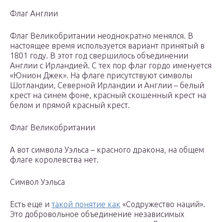
Флаг Англии
Флаг Великобритании неоднократно менялся. В
настоящее время используется вариант принятый в
1801 году. В этот год свершилось объединении
Англии с Ирландией. С тех пор флаг гордо именуется
«Юнион Джек». На флаге присутствуют символы
Шотландии, Северной Ирландии и Англии – белый
крест на синем фоне, красный скошенный крест на
белом и прямой красный крест.
Флаг Великобритании
А вот символа Уэльса – красного дракона, на общем
флаге королевства нет.
Символ Уэльса
Есть еще и
такой понятие как
«Содружество наций».
Это добровольное объединение независимых