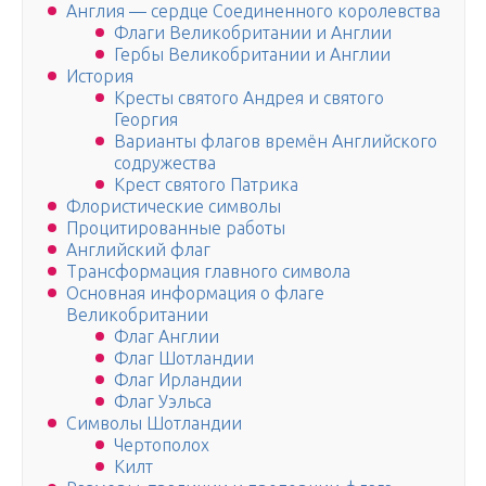
Англия — сердце Соединенного королевства
Флаги Великобритании и Англии
Гербы Великобритании и Англии
История
Кресты святого Андрея и святого
Георгия
Варианты флагов времён Английского
содружества
Крест святого Патрика
Флористические символы
Процитированные работы
Английский флаг
Трансформация главного символа
Основная информация о флаге
Великобритании
Флаг Англии
Флаг Шотландии
Флаг Ирландии
Флаг Уэльса
Символы Шотландии
Чертополох
Килт