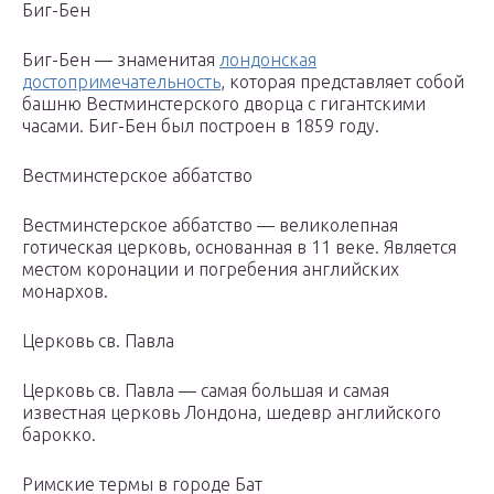
Биг-Бен
Биг-Бен — знаменитая
лондонская
достопримечательность
, которая представляет собой
башню Вестминстерского дворца с гигантскими
часами. Биг-Бен был построен в 1859 году.
Вестминстерское аббатство
Вестминстерское аббатство — великолепная
готическая церковь, основанная в 11 веке. Является
местом коронации и погребения английских
монархов.
Церковь св. Павла
Церковь св. Павла — самая большая и самая
известная церковь Лондона, шедевр английского
барокко.
Римские термы в городе Бат