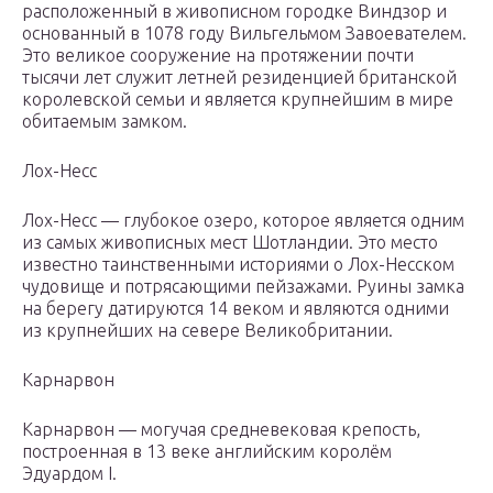
расположенный в живописном городке Виндзор и
основанный в 1078 году Вильгельмом Завоевателем.
Это великое сооружение на протяжении почти
тысячи лет служит летней резиденцией британской
королевской семьи и является крупнейшим в мире
обитаемым замком.
Лох-Несс
Лох-Несс — глубокое озеро, которое является одним
из самых живописных мест Шотландии. Это место
известно таинственными историями о Лох-Несском
чудовище и потрясающими пейзажами. Руины замка
на берегу датируются 14 веком и являются одними
из крупнейших на севере Великобритании.
Карнарвон
Карнарвон — могучая средневековая крепость,
построенная в 13 веке английским королём
Эдуардом I.