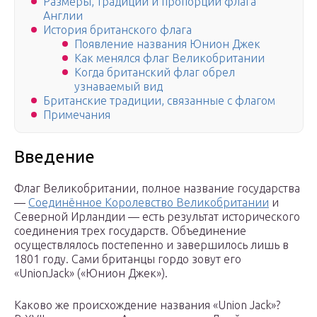
Размеры, традиции и пропорции флага
Англии
История британского флага
Появление названия Юнион Джек
Как менялся флаг Великобритании
Когда британский флаг обрел
узнаваемый вид
Британские традиции, связанные с флагом
Примечания
Введение
Флаг Великобритании, полное название государства
—
Соединённое Королевство Великобритании
и
Северной Ирландии — есть результат исторического
соединения трех государств. Объединение
осуществлялось постепенно и завершилось лишь в
1801 году. Сами британцы гордо зовут его
«UnionJack» («Юнион Джек»).
Каково же происхождение названия «Union Jack»?