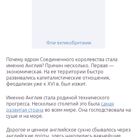
Флаг великобритании
Почему ядром Соединенного королевства стала
именно Англия? Причин несколько. Первая —
экономическая. На ее территории быстро
развивались капиталистические отношения,
феодализм уже к XVI в. был изжит.
Именно Англия стала родиной технического
прогресса. Несколько столетий это была
самая
развитая страна
во всем мире. Она господствовала на
суше и на море.
Дорогое и ценное английское сукно сбывалось через
английские порты, здесь находились важнейшие