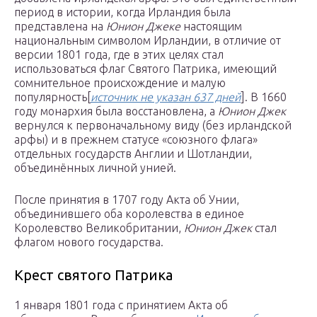
период в истории, когда Ирландия была
представлена на
Юнион Джеке
настоящим
национальным символом Ирландии, в отличие от
версии 1801 года, где в этих целях стал
использоваться флаг Святого Патрика, имеющий
сомнительное происхождение и малую
популярность[
источник не указан 637 дней
]. В 1660
году монархия была восстановлена, а
Юнион Джек
вернулся к первоначальному виду (без ирландской
арфы) и в прежнем статусе «союзного флага»
отдельных государств Англии и Шотландии,
объединённых личной унией.
После принятия в 1707 году Акта об Унии,
объединившего оба королевства в единое
Королевство Великобритании,
Юнион Джек
стал
флагом нового государства.
Крест святого Патрика
1 января 1801 года с принятием Акта об