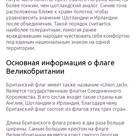
более тонким, чем шотландский аналог. Синие тона
расположены ближе к краям полотна, чтобы
уравновесить значение Шотландии и Ирландии
после объединения. Такой порядок считается
наиболее толерантным, помогая ранее
враждовавшим народам чувствовать себя комфортно
под единым национальным знаком на одной
территории.
Основная информация о флаге
Великобритании
Британский флаг имеет также название «Union Jack».
Является государственным флагом Соединенного
Королевства. В его состав входят такие страны как
Англия, Шотландия и Ирландия, благодаря чему
британский флаг состоит из флагов этих трех стран.
Длина британского флага ровно в два раза больше
ширины. Самым большим крестом на флаге
Великобритании является крест святого Георгия,