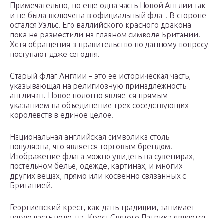
Примечательно, но еще одна часть Новой Англии так
и не была включена в официальный флаг. В стороне
остался Уэльс. Его валлийского красного дракона
пока не разместили на главном символе Британии.
Хотя обращения в правительство по данному вопросу
поступают даже сегодня.
Старый флаг Англии – это ее историческая часть,
указывающая на религиозную принадлежность
англичан. Новое полотно является прямым
указанием на объединение трех соседствующих
королевств в единое целое.
Национальная английская символика столь
популярна, что является торговым брендом.
Изображение флага можно увидеть на сувенирах,
постельном белье, одежде, картинах, и многих
других вещах, прямо или косвенно связанных с
Британией.
Георгиевский крест, как дань традиции, занимает
пятую часть полотна. Крест Святого Патрика является