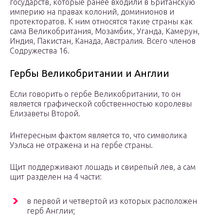
государств, которые ранее входили в Британскую
империю на правах колоний, доминионов и
протекторатов. К ним относятся такие страны как
сама Великобритания, Мозамбик, Уганда, Камерун,
Индия, Пакистан, Канада, Австралия. Всего членов
Содружества 16.
Гербы Великобритании и Англии
Если говорить о гербе Великобритании, то он
является графической собственностью королевы
Елизаветы Второй.
Интересным фактом является то, что символика
Уэльса не отражена и на гербе страны.
Щит поддерживают лошадь и свирепый лев, а сам
щит разделен на 4 части:
в первой и четвертой из которых расположен
герб Англии;