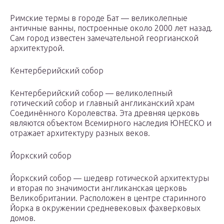
Римские термы в городе Бат — великолепные
античные ванны, построенные около 2000 лет назад.
Сам город известен замечательной георгианской
архитектурой.
Кентерберийский собор
Кентерберийский собор — великолепный
готический собор и главный англиканский храм
Соединённого Королевства. Эта древняя церковь
являются объектом Всемирного наследия ЮНЕСКО и
отражает архитектуру разных веков.
Йоркский собор
Йоркский собор — шедевр готической архитектуры
и вторая по значимости англиканская церковь
Великобритании. Расположен в центре старинного
Йорка в окружении средневековых фахверковых
домов.