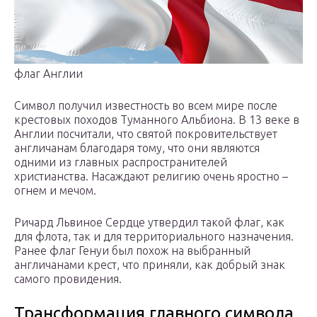
флаг Англии
Символ получил известность во всем мире после
крестовых походов Туманного Альбиона. В 13 веке в
Англии посчитали, что святой покровительствует
англичанам благодаря тому, что они являются
одними из главных распространителей
христианства. Насаждают религию очень яростно –
огнем и мечом.
Ричард Львиное Сердце утвердил такой флаг, как
для флота, так и для территориального назначения.
Ранее флаг Генуи был похож на выбранный
англичанами крест, что приняли, как добрый знак
самого провидения.
Трансформация главного символа