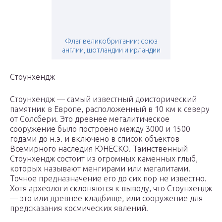
Флаг великобритании: союз
англии, шотландии и ирландии
Стоунхендж
Стоунхендж — самый известный доисторический
памятник в Европе, расположенный в 10 км к северу
от Солсбери. Это древнее мегалитическое
сооружение было построено между 3000 и 1500
годами до н.э. и включено в список объектов
Всемирного наследия ЮНЕСКО. Таинственный
Стоунхендж состоит из огромных каменных глыб,
которых называют менгирами или мегалитами.
Точное предназначение его до сих пор не известно.
Хотя археологи склоняются к выводу, что Стоунхендж
— это или древнее кладбище, или сооружение для
предсказания космических явлений.