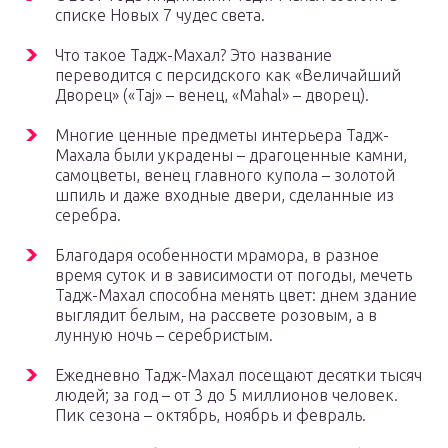
списке Новых 7 чудес света.
Что такое Тадж-Махал? Это название
переводится с персидского как «Величайший
Дворец» («Taj» – венец, «Mahal» – дворец).
Многие ценные предметы интерьера Тадж-
Махала были украдены – драгоценные камни,
самоцветы, венец главного купола – золотой
шпиль и даже входные двери, сделанные из
серебра.
Благодаря особенности мрамора, в разное
время суток и в зависимости от погоды, мечеть
Тадж-Махал способна менять цвет: днем здание
выглядит белым, на рассвете розовым, а в
лунную ночь – серебристым.
Ежедневно Тадж-Махал посещают десятки тысяч
людей; за год – от 3 до 5 миллионов человек.
Пик сезона – октябрь, ноябрь и февраль.