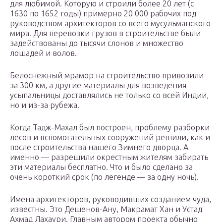
для любимой. Которую и строили более 20 лет (с
1630 по 1652 годы) примерно 20 000 рабочих под
руководством архитекторов со всего мусульманского
мира. Для перевозки грузов в строительстве были
задействованы до тысячи слонов и множество
лошадей и волов.
Белоснежный мрамор на строительство привозили
за 300 км, а другие материалы для возведения
усыпальницы доставлялись не только со всей Индии,
но и из-за рубежа.
Когда Тадж-Махал был построен, проблему разборки
лесов и вспомогательных сооружений решили, как и
после строительства нашего Зимнего дворца. А
именно — разрешили окрестным жителям забирать
эти материалы бесплатно. Что и было сделано за
очень короткий срок (по легенде — за одну ночь).
Имена архитекторов, руководивших созданием чуда,
известны. Это Дешенов-Ану, Макрамат Хан и Устад
Ахмад Лахаури. Главным автором проекта обычно