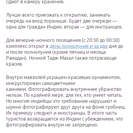
сдают в камеру хранения.
Лучше всего приезжать к открытию, занимать
очередь на вход пораньше. Будет две очереди —
одна для граждан Индии, вторая — для инстранцев.
Для вечерне-ночного посещения (с 20:30 до 00:30)
комплекс открыт в
день полнолуния и за два
дня до
и после полнолуния (кроме пятниц и месяца
Рамадан). Ночной Тадж-Махал также потрясающе
красив.
Внутри мавзолей украшен красивым орнаментом,
инкрустирован самоцветными
камнями. Фотографировать внутреннее убранство
нельзя. По крайней мере, для тех, кто умеет читать.
Но многие индийцы это требование нарушают и
шумно фотографируют друг друга на фоне гробниц.
Их примеру следуют и иностранцы. В итоге часть
туристов возвращается из Индии с убеждением, что
фотографировать внутри не запрещено.