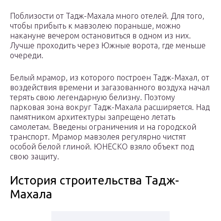
Поблизости от Тадж-Махала много отелей. Для того,
чтобы прибыть к мавзолею пораньше, можно
накануне вечером остановиться в одном из них.
Лучше проходить через Южные ворота, где меньше
очереди.
Белый мрамор, из которого построен Тадж-Махал, от
воздействия времени и загазованного воздуха начал
терять свою легендарную белизну. Поэтому
парковая зона вокруг Тадж-Махала расширяется. Над
памятником архитектуры запрещено летать
самолетам. Введены ограничения и на городской
транспорт. Мрамор мавзолея регулярно чистят
особой белой глиной. ЮНЕСКО взяло объект под
свою защиту.
История строительства Тадж-
Махала