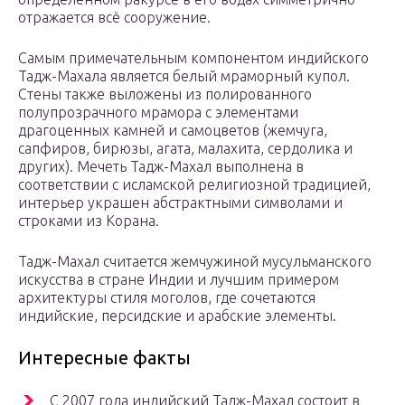
отражается всё сооружение.
Самым примечательным компонентом индийского
Тадж-Махала является белый мраморный купол.
Стены также выложены из полированного
полупрозрачного мрамора с элементами
драгоценных камней и самоцветов (жемчуга,
сапфиров, бирюзы, агата, малахита, сердолика и
других). Мечеть Тадж-Махал выполнена в
соответствии с исламской религиозной традицией,
интерьер украшен абстрактными символами и
строками из Корана.
Тадж-Махал считается жемчужиной мусульманского
искусства в стране Индии и лучшим примером
архитектуры стиля моголов, где сочетаются
индийские, персидские и арабские элементы.
Интересные факты
С 2007 года индийский Тадж-Махал состоит в