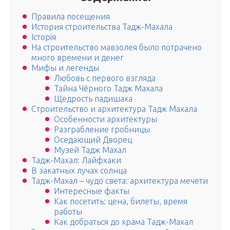
Правила посещения
История строительства Тадж-Махала
Історія
На строительство мавзолея было потрачено
много времени и денег
Мифы и легенды
Любовь с первого взгляда
Тайна Чёрного Тадж Махала
Щедрость падишаха
Строительство и архитектура Тадж Махала
Особенности архитектуры
Разграбление гробницы
Оседающий Дворец
Музей Тадж Махал
Тадж-Махал: Лайфхаки
В закатных лучах солнца
Тадж-Махал – чудо света: архитектура мечети
Интересные факты
Как посетить: цена, билеты, время
работы
Как добраться до храма Тадж-Махал