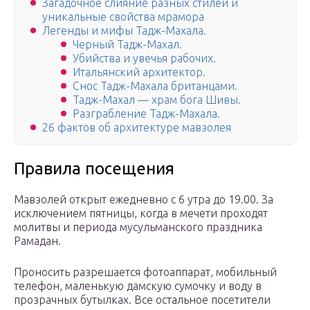
Загадочное слияние разных стилей и
уникальные свойства мрамора
Легенды и мифы Тадж-Махала.
Черный Тадж-Махал.
Убийства и увечья рабочих.
Итальянский архитектор.
Снос Тадж-Махала британцами.
Тадж-Махал — храм бога Шивы.
Разграбление Тадж-Махала.
26 фактов об архитектуре мавзолея
Правила посещения
Мавзолей открыт ежедневно с 6 утра до 19.00. За
исключением пятницы, когда в мечети проходят
молитвы и периода мусульманского праздника
Рамадан.
Проносить разрешается фотоаппарат, мобильный
телефон, маленькую дамскую сумочку и воду в
прозрачных бутылках. Все остальное посетители