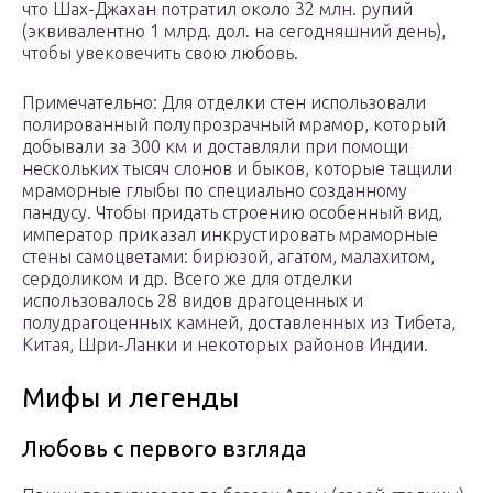
что Шах-Джахан потратил около 32 млн. рупий
(эквивалентно 1 млрд. дол. на сегодняшний день),
чтобы увековечить свою любовь.
Примечательно: Для отделки стен использовали
полированный полупрозрачный мрамор, который
добывали за 300 км и доставляли при помощи
нескольких тысяч слонов и быков, которые тащили
мраморные глыбы по специально созданному
пандусу. Чтобы придать строению особенный вид,
император приказал инкрустировать мраморные
стены самоцветами: бирюзой, агатом, малахитом,
сердоликом и др. Всего же для отделки
использовалось 28 видов драгоценных и
полудрагоценных камней, доставленных из Тибета,
Китая, Шри-Ланки и некоторых районов Индии.
Мифы и легенды
Любовь с первого взгляда