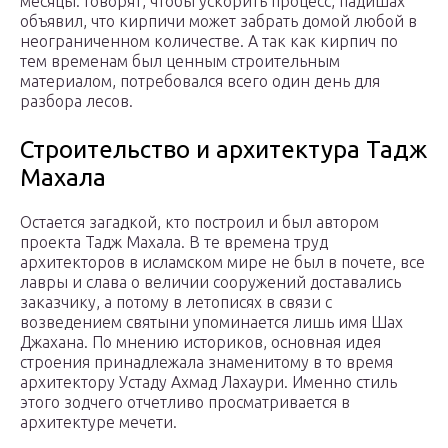
месяцы. Говорят, чтобы ускорить процесс, падишах
объявил, что кирпичи может забрать домой любой в
неограниченном количестве. А так как кирпич по
тем временам был ценным строительным
материалом, потребовался всего один день для
разбора лесов.
Строительство и архитектура Тадж
Махала
Остается загадкой, кто построил и был автором
проекта Тадж Махала. В те времена труд
архитекторов в исламском мире не был в почете, все
лавры и слава о величии сооружений доставались
заказчику, а потому в летописях в связи с
возведением святыни упоминается лишь имя Шах
Джахана. По мнению историков, основная идея
строения принадлежала знаменитому в то время
архитектору Устаду Ахмад Лахаури. Именно стиль
этого зодчего отчетливо просматривается в
архитектуре мечети.