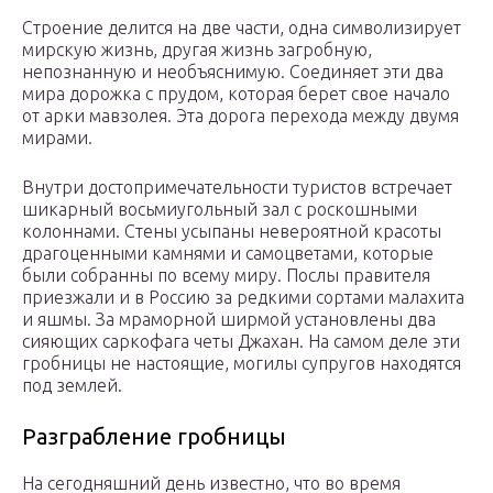
Строение делится на две части, одна символизирует
мирскую жизнь, другая жизнь загробную,
непознанную и необъяснимую. Соединяет эти два
мира дорожка с прудом, которая берет свое начало
от арки мавзолея. Эта дорога перехода между двумя
мирами.
Внутри достопримечательности туристов встречает
шикарный восьмиугольный зал с роскошными
колоннами. Стены усыпаны невероятной красоты
драгоценными камнями и самоцветами, которые
были собранны по всему миру. Послы правителя
приезжали и в Россию за редкими сортами малахита
и яшмы. За мраморной ширмой установлены два
сияющих саркофага четы Джахан. На самом деле эти
гробницы не настоящие, могилы супругов находятся
под землей.
Разграбление гробницы
На сегодняшний день известно, что во время