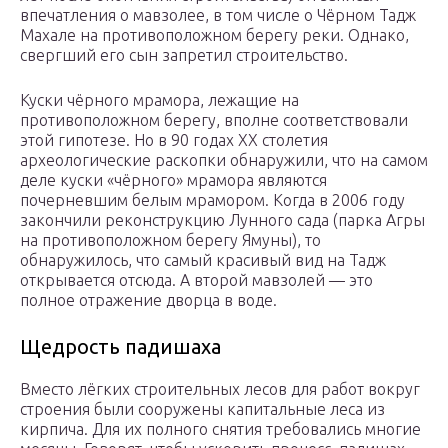
впечатления о мавзолее, в том числе о Чёрном Тадж
Махале на противоположном берегу реки. Однако,
свергший его сын запретил строительство.
Куски чёрного мрамора, лежащие на
противоположном берегу, вполне соответствовали
этой гипотезе. Но в 90 годах ХХ столетия
археологические раскопки обнаружили, что на самом
деле куски «чёрного» мрамора являются
почерневшим белым мрамором. Когда в 2006 году
закончили реконструкцию Лунного сада (парка Агры
на противоположном берегу Ямуны), то
обнаружилось, что самый красивый вид на Тадж
открывается отсюда. А второй мавзолей — это
полное отражение дворца в воде.
Щедрость падишаха
Вместо лёгких строительных лесов для работ вокруг
строения были сооружены капитальные леса из
кирпича. Для их полного снятия требовались многие