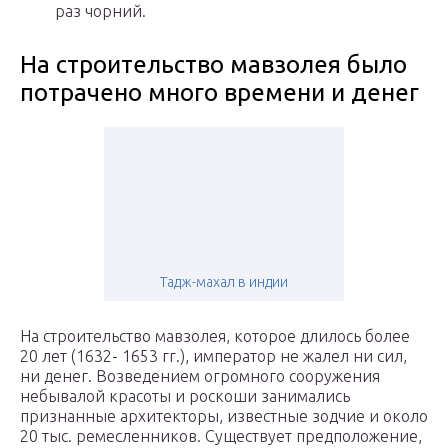
раз чорний.
На строительство мавзолея было
потрачено много времени и денег
Тадж-махал в индии
На строительство мавзолея, которое длилось более
20 лет (1632- 1653 гг.), император не жалел ни сил,
ни денег. Возведением огромного сооружения
небывалой красоты и роскоши занимались
признанные архитекторы, известные зодчие и около
20 тыс. ремесленников. Существует предположение,