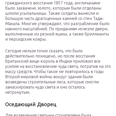
гражданского восстания 1857 года, англичанами
было захвачено золото, которым были отделаны
шпили усыпальницы. Также солдаты вынесли и
большую часть драгоценных камней со стен Тадж-
Махала. Многие утверждают, что разграбление было
намного масштабней. По приданиям исчезли двери,
выполненные из резной яшмы, а также бриллианты
и персидские ковры.
Сегодня нельзя точно сказать, что было
действительно похищено, но после восстания
британский вице-король в Индии приложил все
усилия на восстановление чуда света, потратив на это
массу средств. Чтобы такое не повторилось в годы
Второй мировой войны вокруг здания были
возведены строительные леса, которые смогли
замаскировать чудо света и оно осталось
нетронутым.
Оседающий Дворец
Для возведения святыни строителями была