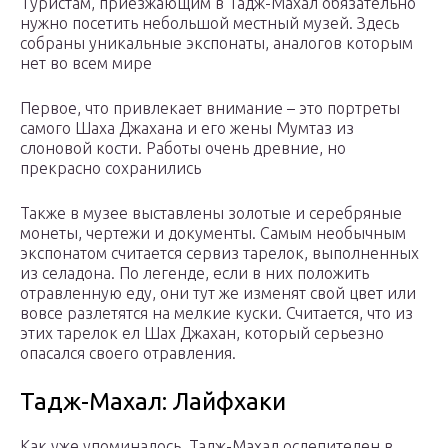
Туристам, приезжающим в Тадж-Махал обязательно
нужно посетить небольшой местный музей. Здесь
собраны уникальные экспонаты, аналогов которым
нет во всем мире
Первое, что привлекает внимание – это портреты
самого Шаха Джахана и его жены Мумтаз из
слоновой кости. Работы очень древние, но
прекрасно сохранились
Также в музее выставлены золотые и серебряные
монеты, чертежи и документы. Самым необычным
экспонатом считается сервиз тарелок, выполненных
из селадона. По легенде, если в них положить
отравленную еду, они тут же изменят свой цвет или
вовсе разлетятся на мелкие куски. Считается, что из
этих тарелок ел Шах Джахан, который серьезно
опасался своего отравления.
Тадж-Махал: Лайфхаки
Как уже упоминалось, Тадж-Махал ослепителен в