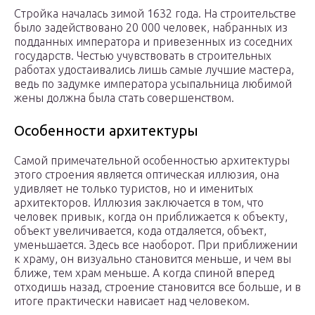
Стройка началась зимой 1632 года. На строительстве
было задействовано 20 000 человек, набранных из
подданных императора и привезенных из соседних
государств. Честью учувствовать в строительных
работах удостаивались лишь самые лучшие мастера,
ведь по задумке императора усыпальница любимой
жены должна была стать совершенством.
Особенности архитектуры
Самой примечательной особенностью архитектуры
этого строения является оптическая иллюзия, она
удивляет не только туристов, но и именитых
архитекторов. Иллюзия заключается в том, что
человек привык, когда он приближается к объекту,
объект увеличивается, кода отдаляется, объект,
уменьшается. Здесь все наоборот. При приближении
к храму, он визуально становится меньше, и чем вы
ближе, тем храм меньше. А когда спиной вперед
отходишь назад, строение становится все больше, и в
итоге практически нависает над человеком.