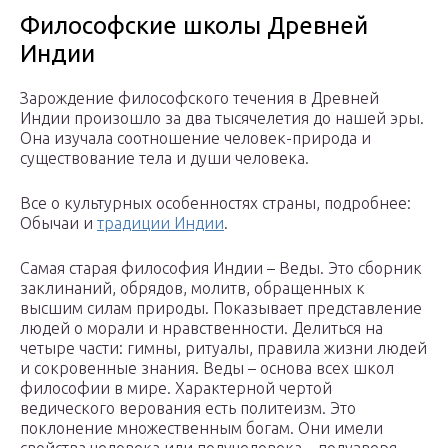
Философские школы Древней
Индии
Зарождение философского течения в Древней
Индии произошло за два тысячелетия до нашей эры.
Она изучала соотношение человек-природа и
существование тела и души человека.
Все о культурных особенностях страны, подробнее:
Обычаи и
традиции Индии
.
Самая старая философия Индии – Веды. Это сборник
заклинаний, обрядов, молитв, обращенных к
высшим силам природы. Показывает представление
людей о морали и нравственности. Делиться на
четыре части: гимны, ритуалы, правила жизни людей
и сокровенные знания. Веды – основа всех школ
философии в мире. Характерной чертой
ведического верования есть политеизм. Это
поклонение множественным богам. Они имели