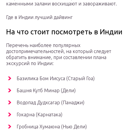
каменными залами восхищают и завораживают.
Где в Индии лучший дайвинг
На что стоит посмотреть в Индии
Перечень наиболее популярных
достопримечательностей, на который следует
обратить внимание, при составлении плана
экскурсий по Индии:
Базилика Бом Иисуса (Старый Гоа)
Башня Кутб Минар (Дели)
Водопад Дудхсагар (Панаджи)
Гокарна (Карнатака)
Гробница Хумаюна (Нью Дели)