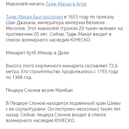
Мавзолей-мечеть
Тадж-Махал в Агре
Тадж-Махал был построен
в 1653 году по приказу
Шах-Джахана, императора империи Великих
Моголов. Этот мавзолей строили 20 тысяч человек на
протяжении 20 лет. Сейчас Тадж-Махал входит в
список всемирного наследия ЮНЕСКО.
Минарет Кутб-Минар в Дели
Высота этого кирпичного минарета составляет 72,6
метра. Его строительство продолжалось с 1193 года
по 1368 год.
Пещера Слонов возле Мумбаи
В Пещере Слонов находится подземный храм Шивы
с ее скульптурами. Он построен несколько тысяч лет
назад. Сейчас пещера Слонов входит в список
всемирного наследия ЮНЕСКО.