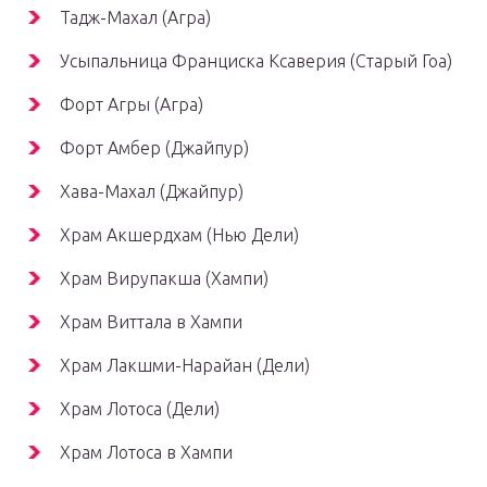
Тадж-Махал (Агра)
Усыпальница Франциска Ксаверия (Старый Гоа)
Форт Агры (Агра)
Форт Амбер (Джайпур)
Хава-Махал (Джайпур)
Храм Акшердхам (Нью Дели)
Храм Вирупакша (Хампи)
Храм Виттала в Хампи
Храм Лакшми-Нарайан (Дели)
Храм Лотоса (Дели)
Храм Лотоса в Хампи