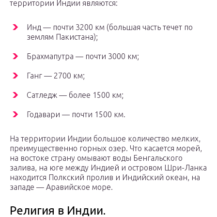
территории Индии являются:
Инд — почти 3200 км (большая часть течет по
землям Пакистана);
Брахмапутра — почти 3000 км;
Ганг — 2700 км;
Сатледж — более 1500 км;
Годавари — почти 1500 км.
На территории Индии большое количество мелких,
преимущественно горных озер. Что касается морей,
на востоке страну омывают воды Бенгальского
залива, на юге между Индией и островом Шри-Ланка
находится Полкский пролив и Индийский океан, на
западе — Аравийское море.
Религия в Индии.