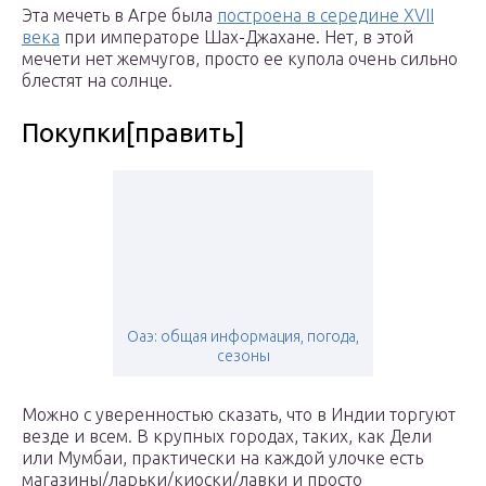
Эта мечеть в Агре была
построена в середине XVII
века
при императоре Шах-Джахане. Нет, в этой
мечети нет жемчугов, просто ее купола очень сильно
блестят на солнце.
Покупки[править]
Оаэ: общая информация, погода,
сезоны
Можно с уверенностью сказать, что в Индии торгуют
везде и всем. В крупных городах, таких, как Дели
или Мумбаи, практически на каждой улочке есть
магазины/ларьки/киоски/лавки и просто