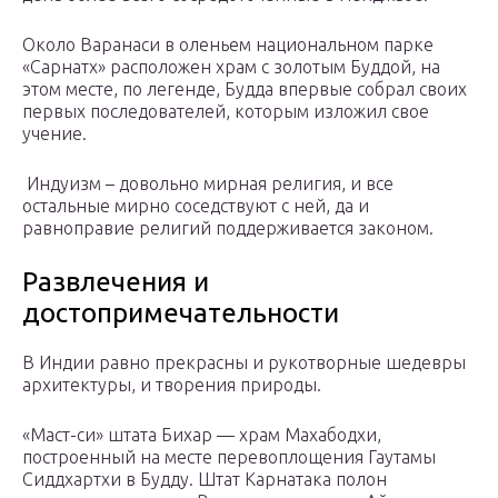
Около Варанаси в оленьем национальном парке
«Сарнатх» расположен храм с золотым Буддой, на
этом месте, по легенде, Будда впервые собрал своих
первых последователей, которым изложил свое
учение.
Индуизм – довольно мирная религия, и все
остальные мирно соседствуют с ней, да и
равноправие религий поддерживается законом.
Развлечения и
достопримечательности
В Индии равно прекрасны и рукотворные шедевры
архитектуры, и творения природы.
«Маст-си» штата Бихар — храм Махабодхи,
построенный на месте перевоплощения Гаутамы
Сиддхартхи в Будду. Штат Карнатака полон