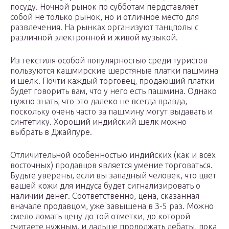
посуду. Ночной рынок по субботам пердставляет
собой не только рынок, но и отличное место для
развлечения. На рынках организуют танцполы с
различной электронной и живой музыкой.
Из текстиля особой популярностью среди туристов
пользуются кашмирские шерстяные платки пашмина
и шелк. Почти каждый торговец, продающий платки
будет говорить вам, что у него есть пашмина. Однако
нужно знать, что это далеко не всегда правда,
поскольку очень часто за пашмину могут выдавать и
синтетику. Хороший индийский шелк можно
выбрать в Джайпуре.
Отличительной особенностью индийских (как и всех
восточных) продавцов является умение торговаться.
Будьте уверены, если вы западный человек, что цвет
вашей кожи для индуса будет сигнализировать о
наличии денег. Соответственно, цена, сказанная
вначале продавцом, уже завышена в 3-5 раз. Можно
смело ломать цену до той отметки, до которой
считаете нужным, и дальше продолжать дебаты, пока