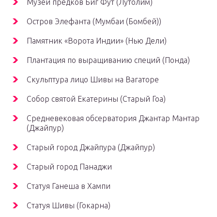
Музей предков Биг Фут (Лутолим)
Остров Элефанта (Мумбаи (Бомбей))
Памятник «Ворота Индии» (Нью Дели)
Плантация по выращиванию специй (Понда)
Скульптура лицо Шивы на Вагаторе
Собор святой Екатерины (Старый Гоа)
Средневековая обсерватория Джантар Мантар
(Джайпур)
Старый город Джайпура (Джайпур)
Старый город Панаджи
Статуя Ганеша в Хампи
Статуя Шивы (Гокарна)