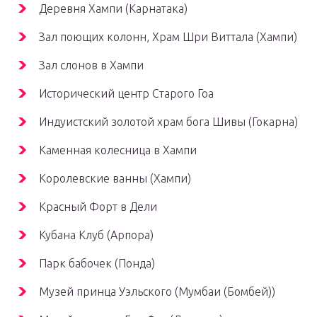
Деревня Хампи (Карнатака)
Зал поющих колонн, Храм Шри Виттала (Хампи)
Зал слонов в Хампи
Исторический центр Старого Гоа
Индуистский золотой храм бога Шивы (Гокарна)
Каменная колесница в Хампи
Королевские ванны (Хампи)
Красный Форт в Дели
Кубана Клуб (Арпора)
Парк бабочек (Понда)
Музей принца Уэльского (Мумбаи (Бомбей))