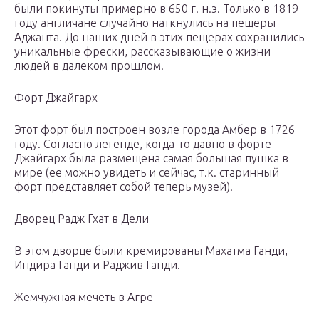
были покинуты примерно в 650 г. н.э. Только в 1819
году англичане случайно наткнулись на пещеры
Аджанта. До наших дней в этих пещерах сохранились
уникальные фрески, рассказывающие о жизни
людей в далеком прошлом.
Форт Джайгарх
Этот форт был построен возле города Амбер в 1726
году. Согласно легенде, когда-то давно в форте
Джайгарх была размещена самая большая пушка в
мире (ее можно увидеть и сейчас, т.к. старинный
форт представляет собой теперь музей).
Дворец Радж Гхат в Дели
В этом дворце были кремированы Махатма Ганди,
Индира Ганди и Раджив Ганди.
Жемчужная мечеть в Агре