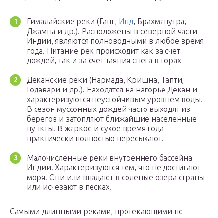
Гималайские реки (Ганг,
Инд
, Брахмапутра,
Джамна и др.). Расположены в северной части
Индии, являются полноводными в любое время
года. Питание рек происходит как за счет
дождей, так и за счет таяния снега в горах.
Деканские реки (Нармада, Кришна, Тапти,
Годаваpи и др.). Находятся на нагорье Декан и
характеризуются неустойчивым уровнем воды.
В сезон муссонных дождей часто выходят из
берегов и затопляют ближайшие населенные
пункты. В жаркое и сухое время года
практически полностью пересыхают.
Малочисленные реки внутреннего бассейна
Индии. Характеризуются тем, что не достигают
моря. Они или впадают в соленые озера страны
или исчезают в песках.
Самыми длинными реками, протекающими по