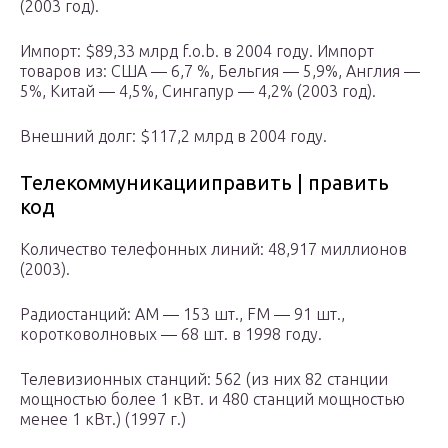
(2003 год).
Импорт: $89,33 млрд f.o.b. в 2004 году. Импорт
товаров из: США — 6,7 %, Бельгия — 5,9%, Англия —
5%, Китай — 4,5%, Сингапур — 4,2% (2003 год).
Внешний долг: $117,2 млрд в 2004 году.
Телекоммуникацииправить | править
код
Количество телефонных линий: 48,917 миллионов
(2003).
Радиостанций: AM — 153 шт., FM — 91 шт.,
коротковолновых — 68 шт. в 1998 году.
Телевизионных станций: 562 (из них 82 станции
мощностью более 1 кВт. и 480 станций мощностью
менее 1 кВт.) (1997 г.)