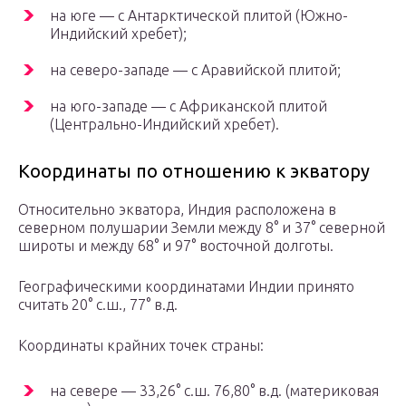
на юге — с Антарктической плитой (Южно-
Индийский хребет);
на северо-западе — с Аравийской плитой;
на юго-западе — с Африканской плитой
(Центрально-Индийский хребет).
Координаты по отношению к экватору
Относительно экватора, Индия расположена в
северном полушарии Земли между 8° и 37° северной
широты и между 68° и 97° восточной долготы.
Географическими координатами Индии принято
считать 20° с.ш., 77° в.д.
Координаты крайних точек страны:
на севере — 33,26° с.ш. 76,80° в.д. (материковая