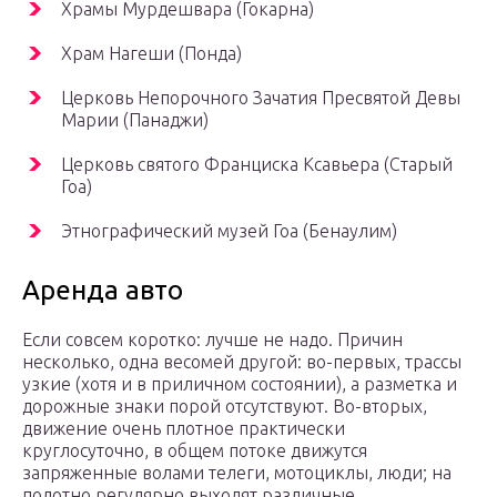
Храмы Мурдешвара (Гокарна)
Храм Нагеши (Понда)
Церковь Непорочного Зачатия Пресвятой Девы
Марии (Панаджи)
Церковь святого Франциска Ксавьера (Старый
Гоа)
Этнографический музей Гоа (Бенаулим)
Аренда авто
Если совсем коротко: лучше не надо. Причин
несколько, одна весомей другой: во-первых, трассы
узкие (хотя и в приличном состоянии), а разметка и
дорожные знаки порой отсутствуют. Во-вторых,
движение очень плотное практически
круглосуточно, в общем потоке движутся
запряженные волами телеги, мотоциклы, люди; на
полотно регулярно выходят различные