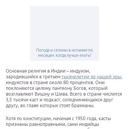
Погода и сезоны в испании по
месяцам. когда лучше ехать?
Основная религия в Индии – индуизм,
зародившийся в третьем
тысячелетии до нашей эры
,
индуистов в стране около 80 процентов. Они
поклоняются целому пантеону Богов, который
возглавляют Вишну и Шива. Всего в стране числится
3,5 тысячи каст и подкаст, соподчиняющихся друг
другу, во главе которых стоят брахманы.
Хотя по конституции, начиная с 1950 года, касты
признаны равноправными, сами индийцы