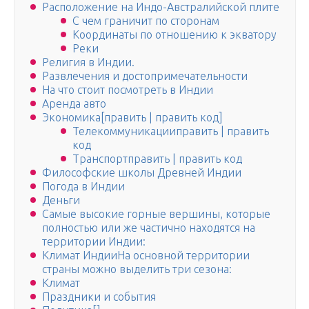
Расположение на Индо-Австралийской плите
С чем граничит по сторонам
Координаты по отношению к экватору
Реки
Религия в Индии.
Развлечения и достопримечательности
На что стоит посмотреть в Индии
Аренда авто
Экономика[править | править код]
Телекоммуникацииправить | править
код
Транспортправить | править код
Философские школы Древней Индии
Погода в Индии
Деньги
Самые высокие горные вершины, которые
полностью или же частично находятся на
территории Индии:
Климат ИндииНа основной территории
страны можно выделить три сезона:
Климат
Праздники и события