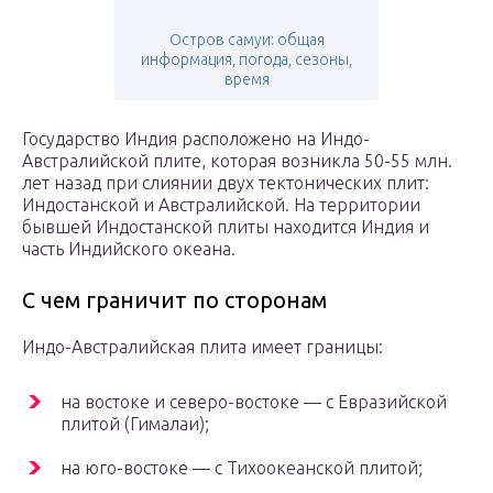
Остров самуи: общая
информация, погода, сезоны,
время
Государство Индия расположено на Индо-
Австралийской плите, которая возникла 50-55 млн.
лет назад при слиянии двух тектонических плит:
Индостанской и Австралийской. На территории
бывшей Индостанской плиты находится Индия и
часть Индийского океана.
С чем граничит по сторонам
Индо-Австралийская плита имеет границы:
на востоке и северо-востоке — с Евразийской
плитой (Гималаи);
на юго-востоке — с Тихоокеанской плитой;