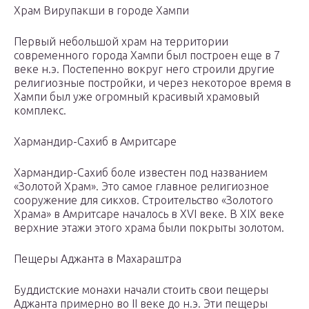
Храм Вирупакши в городе Хампи
Первый небольшой храм на территории
современного города Хампи был построен еще в 7
веке н.э. Постепенно вокруг него строили другие
религиозные постройки, и через некоторое время в
Хампи был уже огромный красивый храмовый
комплекс.
Хармандир-Сахиб в Амритсаре
Хармандир-Сахиб боле известен под названием
«Золотой Храм». Это самое главное религиозное
сооружение для сикхов. Строительство «Золотого
Храма» в Амритсаре началось в XVI веке. В XIX веке
верхние этажи этого храма были покрыты золотом.
Пещеры Аджанта в Махараштра
Буддистские монахи начали стоить свои пещеры
Аджанта примерно во II веке до н.э. Эти пещеры