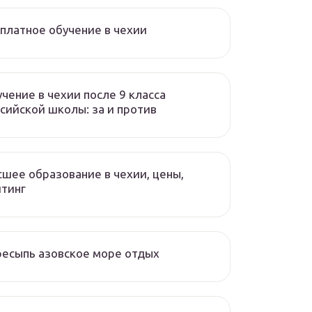
платное обучение в чехии
чение в чехии после 9 класса
сийской школы: за и против
шее образование в чехии, цены,
тинг
есыпь азовское море отдых