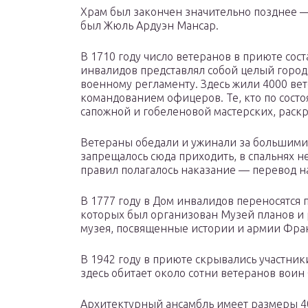
Храм был закончен значительно позднее — 
был Жюль Ардуэн Мансар.
В 1710 году число ветеранов в приюте соста
инвалидов представлял собой целый горо
военному регламенту. Здесь жили 4000 ве
командованием офицеров. Те, кто по состо
сапожной и гобеленовой мастерских, рас
Ветераны обедали и ужинали за большими
запрещалось сюда приходить, в спальнях н
правил полагалось наказание — перевод на
В 1777 году в Дом инвалидов переносятся 
которых был организован Музей планов и 
музея, посвященные истории и армии Фра
В 1942 году в приюте скрывались участни
здесь обитает около сотни ветеранов воин
Архитектурный ансамбль имеет размеры 40