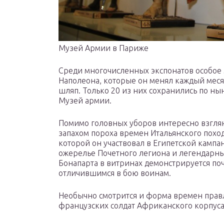
Музей Армии в Париже
Среди многочисленных экспонатов особое
Наполеона, которые он менял каждый месяц
шляп. Только 20 из них сохранились по ны
Музей армии.
Помимо головных уборов интересно взгля
запахом пороха времен Итальянского похода
которой он участвовал в Египетской кампа
ожерелье Почетного легиона и легендарн
Бонапарта в витринах демонстрируется по
отличившимся в бою воинам.
Необычно смотрится и форма времен прав
французских солдат Африканского корпуса