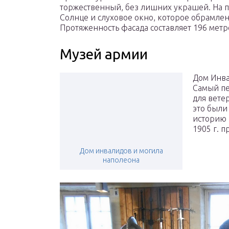
торжественный, без лишних украшей. На 
Солнце и слуховое окно, которое обрамле
Протяженность фасада составляет 196 метр
Музей армии
Дом Инва
Самый пе
для вете
это были
историю 
1905 г. 
Дом инвалидов и могила
наполеона