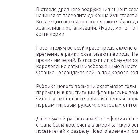
В отделе древнего вооружения акцент сдел
начиная от палеолита до конца XVII столет
Коллекции постоянно пополняются благода
хранилищ и организаций: Лувра, монетног
артиллерии.
Посетителям во всей красе представлено 
временные рамки охватывают периоды Пер
прочих империй. В экспозиции обмундиро
королевские латы и изображенные в насте
Франко-Голландская война при короле-сол
Рубрика нового времени охватывает годы 
перемены в конституции французских вой
чинов, узаконивается единая военная фор
первым типовым ружьем, с которым они отп
Далее музей рассказывает о реформах в п
страна была вовлечена в американскую вой
посетителей к разделу Нового времени, о