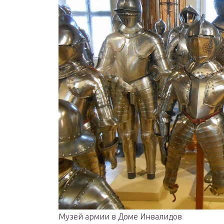
Музей армии в Доме Инвалидов