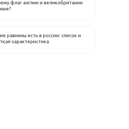
ему флаг англии и великобритании
зные?
ие равнины есть в россии: список и
ткая характеристика