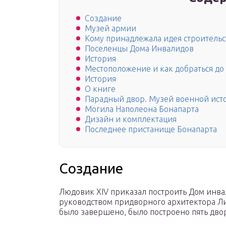
Создание
Музей армии
Кому принадлежала идея строительс
Поселенцы Дома Инвалидов
История
Местоположение и как добраться до
История
О книге
Парадный двор. Музей военной ист
Могила Наполеона Бонапарта
Дизайн и комплектация
Последнее пристанище Бонапарта
Создание
Людовик XIV приказал построить Дом инвал
руководством придворного архитектора Ли
было завершено, было построено пять дво