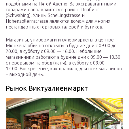
подобными на Пятой Авеню. За экстравагантными
товарами направляйтесь в район Швабинг
(Schwabing). Улицы Schellingstrasse и
Hohenzollernstrasse являются домом для многих
нестандартных торговых галерей и бутиков.
Магазины, универмаги и супермаркеты в центре
Мюнхена обычно открыты в будние дни с 09.00 до
20.00, в субботу с 09.00 — 16.00. Небольшие
магазинчики работают в будние дни с 09.00 — 18.30
с перерывом на обед (ланч), в субботу с 09.00 —
12.00. Воскресенье, как правило, для всех магазинов
– выходной день.
Рынок Виктуалиенмаркт