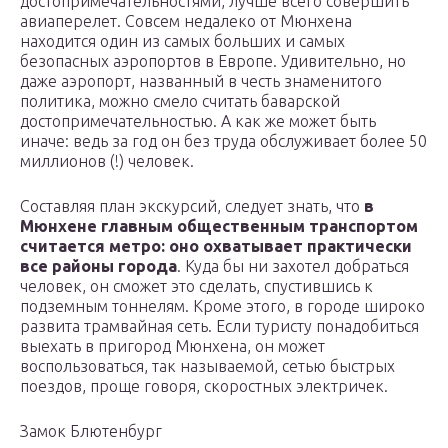
достопримечательностями, лучше всего совершить
авиаперелет. Совсем недалеко от Мюнхена
находится один из самых больших и самых
безопасных аэропортов в Европе. Удивительно, но
даже аэропорт, названный в честь знаменитого
политика, можно смело считать баварской
достопримечательностью. А как же может быть
иначе: ведь за год он без труда обслуживает более 50
миллионов (!) человек.
Составляя план экскурсий, следует знать, что
в
Мюнхене главным общественным транспортом
считается метро: оно охватывает практически
все районы города
. Куда бы ни захотел добраться
человек, он сможет это сделать, спустившись к
подземным тоннелям. Кроме этого, в городе широко
развита трамвайная сеть. Если туристу понадобиться
выехать в пригород Мюнхена, он может
воспользоваться, так называемой, сетью быстрых
поездов, проще говоря, скоростных электричек.
Замок Блютенбург