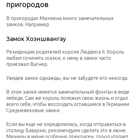
пригородов
В пригородах Мюнхена много замечательных
замков. Например
Замок Хоэншвангау
Резиденция родителей короля Людвига II. Король
любил сочинять сказки, к нему в замок часто
приезжал Вагнер.
Увидев замок однажды, вы не забудете его никогда.
В этом замке имеется замечательный фонтан в виде
лебедя. Сам же король положил свою жизнь и отдал
всего себя, чтобы воссоздать оставшиеся в Германии
Средневековые замки.
Если вы еще не определились, когда отправиться в
столицу Баварии, рекомендуем сделать это в июне.
Мюнхен в июне особенно прекрасен, город утопает