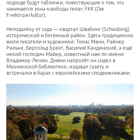
подходе будут таблички, повествующие о том, что
начинается зона «свободы тела»: FKK (Die
Freikörperkultur).
Неподалёку от сада — квартал Швабинг (Schwabing),
исторический и богемный район. Здесь традиционно
жили писатели и художники: Томас Манн, Райнер
Рильке, Бертольд Брехт, Василий Кандинский, а ещё
некий господин Майер, известный нам по имени
Владимир Ленин. Днями напролёт он сидел в
Мюнхенской библиотеке, издавал газету и
встречался в барах с европейскими сподвижниками.