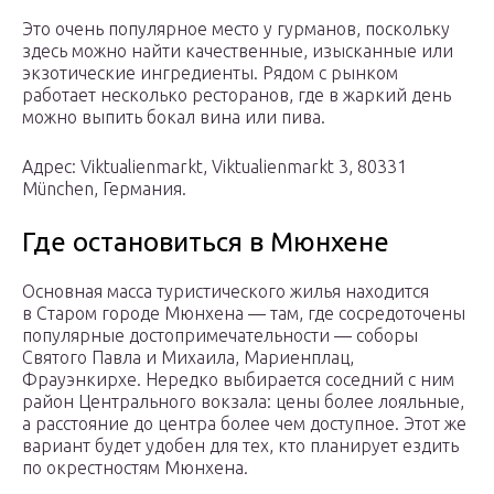
Это очень популярное место у гурманов, поскольку
здесь можно найти качественные, изысканные или
экзотические ингредиенты. Рядом с рынком
работает несколько ресторанов, где в жаркий день
можно выпить бокал вина или пива.
Адрес: Viktualienmarkt, Viktualienmarkt 3, 80331
München, Германия.
Где остановиться в Мюнхене
Основная масса туристического жилья находится
в Старом городе Мюнхена — там, где сосредоточены
популярные достопримечательности — соборы
Святого Павла и Михаила, Мариенплац,
Фрауэнкирхе. Нередко выбирается соседний с ним
район Центрального вокзала: цены более лояльные,
а расстояние до центра более чем доступное. Этот же
вариант будет удобен для тех, кто планирует ездить
по окрестностям Мюнхена.