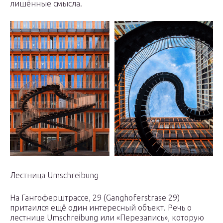
лишённые смысла.
Лестница Umschreibung
На Гангоферштрассе, 29 (Ganghoferstrase 29)
притаился ещё один интересный объект. Речь о
лестнице Umschreibung или «Перезапись», которую