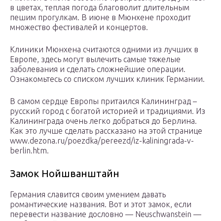
в цветах, теплая погода благоволит длительным
пешим прогулкам. В июне в Мюнхене проходит
множество фестивалей и концертов.
Клиники Мюнхена считаются одними из лучших в
Европе, здесь могут вылечить самые тяжелые
заболевания и сделать сложнейшие операции.
Ознакомьтесь со списком лучших клиник Германии.
В самом сердце Европы притаился Калининград –
русский город с богатой историей и традициями. Из
Калининграда очень легко добраться до Берлина.
Как это лучше сделать рассказано на этой странице
www.dezona.ru/poezdka/pereezd/iz-kaliningrada-v-
berlin.htm.
Замок Нойшванштайн
Германия славится своим умением давать
романтические названия. Вот и этот замок, если
перевести название дословно — Neuschwanstein —