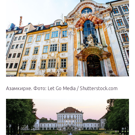
Азамкирхе.
Фото: Let Go Media / Shutterstock.com