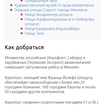
Придворный парк
Художественный музей «Старая пинакотека»
Главные улицы Старого города Мюнхена
Улица Зендлингер штрассе
Улицы Кауфингерштрассе и Нойхаузер
штрассе
Улица Кардинала Фаульхабера
Улица Таль
Как добраться
Множество российских (Аэрофлот, Сибирь) и
зарубежных (Германия Экспресс) авиакомпаний
совершают регулярные рейсы в Мюнхен.
Аэропорт, носящий имя Франца Йозефа Штрауса,
обеспечивает авиасообщение с более чем 20
городами Германии, 160 городами Европы и около
50 городами других континентов.
Аэропорт соединен скоростными поездами S1 и S8 с