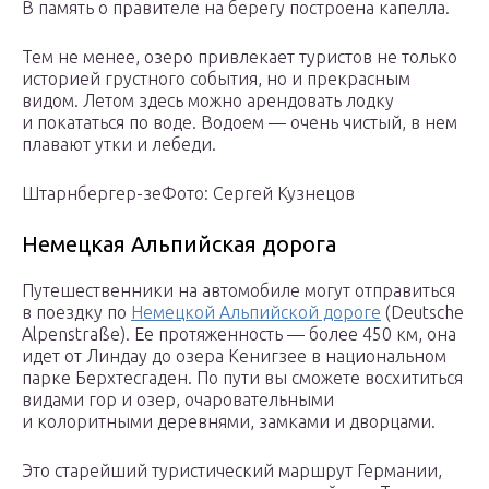
В память о правителе на берегу построена капелла.
Тем не менее, озеро привлекает туристов не только
историей грустного события, но и прекрасным
видом. Летом здесь можно арендовать лодку
и покататься по воде. Водоем — очень чистый, в нем
плавают утки и лебеди.
Штарнбергер-зеФото: Сергей Кузнецов
Немецкая Альпийская дорога
Путешественники на автомобиле могут отправиться
в поездку по
Немецкой Альпийской дороге
(Deutsche
Alpenstraße). Ее протяженность — более 450 км, она
идет от Линдау до озера Кенигзее в национальном
парке Берхтесгаден. По пути вы сможете восхититься
видами гор и озер, очаровательными
и колоритными деревнями, замками и дворцами.
Это старейший туристический маршрут Германии,