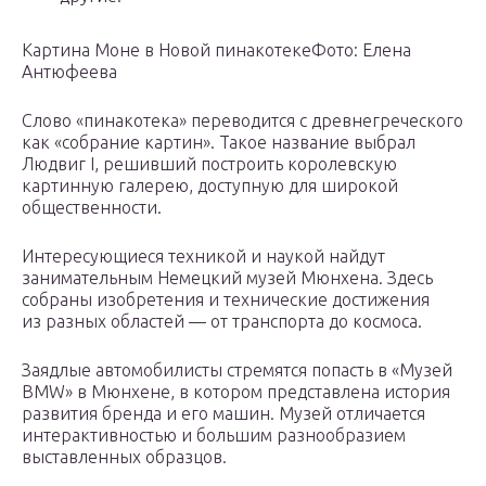
Картина Моне в Новой пинакотекеФото: Елена
Антюфеева
Слово «пинакотека» переводится с древнегреческого
как «собрание картин». Такое название выбрал
Людвиг I, решивший построить королевскую
картинную галерею, доступную для широкой
общественности.
Интересующиеся техникой и наукой найдут
занимательным Немецкий музей Мюнхена. Здесь
собраны изобретения и технические достижения
из разных областей — от транспорта до космоса.
Заядлые автомобилисты стремятся попасть в «Музей
BMW» в Мюнхене, в котором представлена история
развития бренда и его машин. Музей отличается
интерактивностью и большим разнообразием
выставленных образцов.