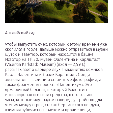
Английский сад
Чтобы выпустить смех, который к этому времени уже
скопился в горле, дальше можно отправиться в музей
шуток и авантюр, который находится в башне
Исартор на Tal 50. Музей Фалентина и Карлштадт
(Valentin Karlstadt Museum) (вход — 2,99 €)
рассказывает о карьере двух знаменитых комиков
Карла Валентина и Лизль Карлштадт. Среди
экспонатов — афиши и старинные фотографии, а
также фрагменты проекта «Паноптикум». Это
ярмарочный балаган, в который Валентин
инвестировал все свои средства, в его составе —
часы, которые идут задом наперед, устройство для
чтения между строк, стакан берлинского воздуха,
«зимняя зубочистка» с мехом и прочие вещи,