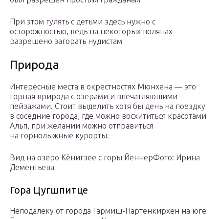
При этом гулять с детьми здесь нужно с
осторожностью, ведь на некоторых полянах
разрешено загорать нудистам
Природа
Интересные места в окрестностях Мюнхена — это
горная природа с озерами и впечатляющими
пейзажами. Стоит выделить хотя бы день на поездку
в соседние города, где можно восхититься красотами
Альп, при желании можно отправиться
на горнолыжные курорты.
Вид на озеро Кёнигзее с горы ЙеннерФото: Ирина
Дементьева
Гора Цугшпитце
Неподалеку от города Гармиш-Партенкирхен на юге