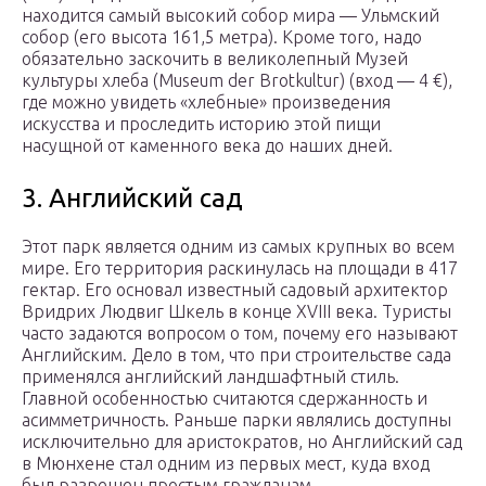
находится самый высокий собор мира — Ульмский
собор (его высота 161,5 метра). Кроме того, надо
обязательно заскочить в великолепный Музей
культуры хлеба (Museum der Brotkultur) (вход — 4 €),
где можно увидеть «хлебные» произведения
искусства и проследить историю этой пищи
насущной от каменного века до наших дней.
3. Английский сад
Этот парк является одним из самых крупных во всем
мире. Его территория раскинулась на площади в 417
гектар. Его основал известный садовый архитектор
Вридрих Людвиг Шкель в конце XVIII века. Туристы
часто задаются вопросом о том, почему его называют
Английским. Дело в том, что при строительстве сада
применялся английский ландшафтный стиль.
Главной особенностью считаются сдержанность и
асимметричность. Раньше парки являлись доступны
исключительно для аристократов, но Английский сад
в Мюнхене стал одним из первых мест, куда вход
был разрешен простым гражданам