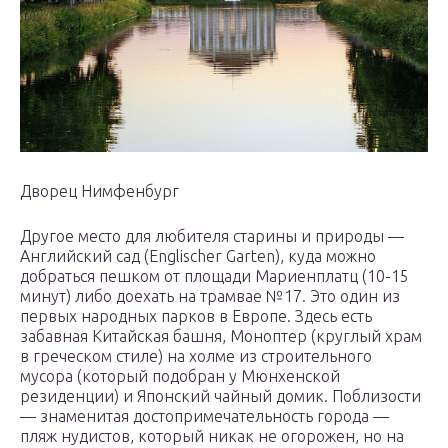
Дворец Нимфенбург
Другое место для любителя старины и природы —
Английский сад (Englischer Garten), куда можно
добраться пешком от площади Мариенплатц (10-15
минут) либо доехать на трамвае №17. Это один из
первых народных парков в Европе. Здесь есть
забавная Китайская башня, Моноптер (круглый храм
в греческом стиле) на холме из строительного
мусора (который подобран у Мюнхенской
резиденции) и Японский чайный домик. Поблизости
— знаменитая достопримечательность города —
пляж нудистов, который никак не огорожен, но на