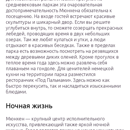
средневековым паркам эта очаровательная
достопримечательность Мюнхена обязательна к
посещению. На входе гостей встречают красивые
скульптуры и шикарный двор. Если вы решите
углубиться внутрь, то сможете созерцать прекрасных
лебедей, проводящих время в двух небольших
озерах. Там же любят купаться и утки, а люди
отдыхают в красивых беседках. Также в пределах
парка есть возможность посмотреть на резвящихся
между деревьями диких оленей. Кроме прогулок в
теплое время года здесь можно развлечь себя
плаваньем на гондоле. Для ценителей немецкой
кухни на территории парка разместился
ресторанчик «Под Пальмами». Здесь можно как
быстро перекусить, так и насладиться изысканными
блюдами.
Ночная жизнь
Мюнхен — крупный центр исполнительного
искусства, привлекающий также яркой ночной