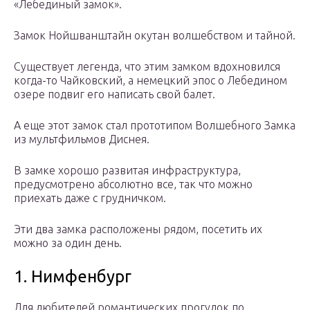
«Лебединый замок».
Замок Нойшванштайн окутан волшебством и тайной.
Существует легенда, что этим замком вдохновился
когда-то Чайковский, а немецкий эпос о Лебедином
озере подвиг его написать свой балет.
А еще этот замок стал прототипом Волшебного Замка
из мультфильмов Диснея.
В замке хорошо развитая инфраструктура,
предусмотрено абсолютно все, так что можно
приехать даже с грудничком.
Эти два замка расположены рядом, посетить их
можно за один день.
1. Нимфенбург
Для любителей романтических прогулок по