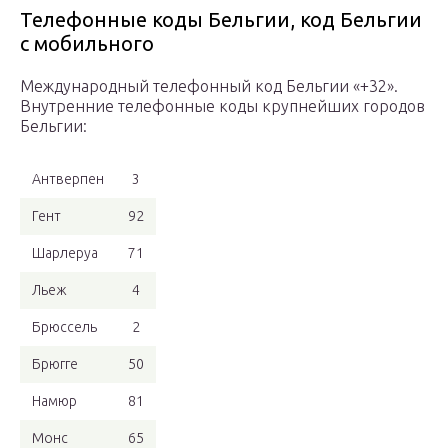
Телефонные коды Бельгии, код Бельгии
с мобильного
Международный телефонный код Бельгии «+32».
Внутренние телефонные коды крупнейших городов
Бельгии:
Антверпен
3
Гент
92
Шарлеруа
71
Льеж
4
Брюссель
2
Брюгге
50
Намюр
81
Монс
65