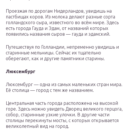
Проезжая по дорогам Нидерландов, увидишь на
пастбищах коров. Из молока делают разные сорта
голландского сыра, известного во всём мире. Здесь
есть города Гауда и Эдам, от названий которых
появились названия сыров — гауда и эдамский.
Путешествуя по Голландии, непременно увидишь и
старинные мельницы. Сейчас их тщательно
оберегают, как и другие памятники старины.
Люксембург
Люксембург — одна из самых маленьких стран мира.
Её столица — город с тем же названием.
Центральная часть города расположена на высокой
горе. Здесь можно увидеть Дворец великого герцога,
собор, старинные узкие улочки. В другие части
столицы перекинуты мосты, с которых открывается
великолепный вид на город.