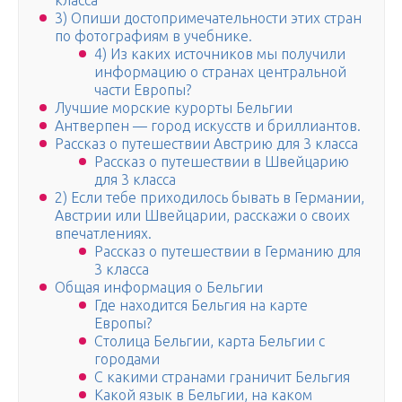
класса
3) Опиши достопримечательности этих стран
по фотографиям в учебнике.
4) Из каких источников мы получили
информацию о странах центральной
части Европы?
Лучшие морские курорты Бельгии
Антверпен — город искусств и бриллиантов.
Рассказ о путешествии Австрию для 3 класса
Рассказ о путешествии в Швейцарию
для 3 класса
2) Если тебе приходилось бывать в Германии,
Австрии или Швейцарии, расскажи о своих
впе­чатлениях.
Рассказ о путешествии в Германию для
3 класса
Общая информация о Бельгии
Где находится Бельгия на карте
Европы?
Столица Бельгии, карта Бельгии с
городами
С какими странами граничит Бельгия
Какой язык в Бельгии, на каком