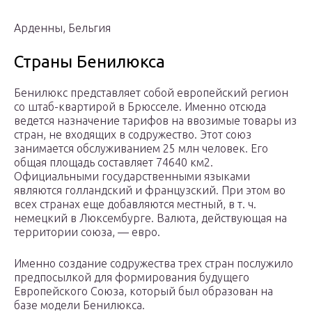
Арденны, Бельгия
Страны Бенилюкса
Бенилюкс представляет собой европейский регион
со штаб-квартирой в Брюсселе. Именно отсюда
ведется назначение тарифов на ввозимые товары из
стран, не входящих в содружество. Этот союз
занимается обслуживанием 25 млн человек. Его
общая площадь составляет 74640 км2.
Официальными государственными языками
являются голландский и французский. При этом во
всех странах еще добавляются местный, в т. ч.
немецкий в Люксембурге. Валюта, действующая на
территории союза, — евро.
Именно создание содружества трех стран послужило
предпосылкой для формирования будущего
Европейского Союза, который был образован на
базе модели Бенилюкса.