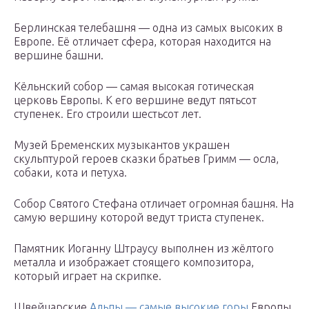
Берлинская телебашня — одна из самых высоких в
Европе. Её отличает сфера, которая находится на
вершине башни.
Кёльнский собор — самая высокая готическая
церковь Европы. К его вершине ведут пятьсот
ступенек. Его строили шестьсот лет.
Музей Бременских музыкантов украшен
скульптурой героев сказки братьев Гримм — осла,
собаки, кота и петуха.
Собор Святого Стефана отличает огромная башня. На
самую вершину которой ведут триста ступенек.
Памятник Иоганну Штраусу выполнен из жёлтого
металла и изображает стоящего композитора,
который играет на скрипке.
Швейцарские
Альпы — самые высокие горы
Европы.