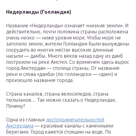
Нидерланды (Голландия)
Название «Нидерланды» означает «низкие земли». И
действительно, почти половина страны расположена
очень низко — ниже уровня моря. Чтобы море не
затопило земли, жители Голландии были вынуждены
соорудить во многих местах высокие длинные
насыпи — дамбы. Много веков назад одну из дамб
построили на реке Амстел. Со временем здесь вырос
город Амстердам — столица страны. От названия
реки и слова «дамба» (по-голландски — «дам») и
произошло название города.
Страна каналов, страна велосипедов, страна
тюльпанов… Так можно сказать о Нидерландах.
Почему?
Одна из главных
достопримечательностей
Амстердама
— красивые каналы с каменными
берегами. Город кажется стоящим на воде. По