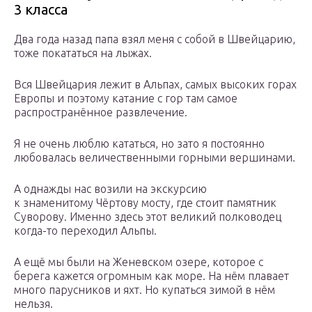
3 класса
Два года назад папа взял меня с собой в Швейцарию,
тоже покататься на лыжах.
Вся Швейцария лежит в Альпах, самых высоких горах
Европы и поэтому катание с гор там самое
распространённое развлечение.
Я не очень люблю кататься, но зато я постоянно
любовалась величественными горными вершинами.
А однажды нас возили на экскурсию
к знаменитому Чёртову мосту, где стоит памятник
Суворову. Именно здесь этот великий полководец
когда-то переходил Альпы.
А ещё мы были на Женевском озере, которое с
берега кажется огромным как море. На нём плавает
много парусников и яхт. Но купаться зимой в нём
нельзя.