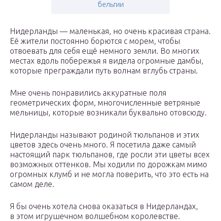
бельгии
Нидерланды — маленькая, но очень красивая страна.
Её жители постоянно борются с морем, чтобы
отвоевать для себя ещё немного земли. Во многих
местах вдоль побережья я видела огромные дамбы,
которые преграждали путь волнам вглубь страны.
Мне очень понравились аккуратные поля
геометрических форм, многочисленные ветряные
мельницы, которые возникали буквально отовсюду.
Нидерланды называют родиной тюльпанов и этих
цветов здесь очень много. Я посетила даже самый
настоящий парк тюльпанов, где росли эти цветы всех
возможных оттенков. Мы ходили по дорожкам мимо
огромных клумб и не могла поверить, что это есть на
самом деле.
Я бы очень хотела снова оказаться в Нидерландах,
в этом игрушечном волшебном королевстве.