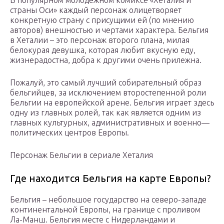
В популярном молодежном комиксе «Хеталия и
страны Оси» каждый персонаж олицетворяет
конкретную страну с присущими ей (по мнению
авторов) внешностью и чертами характера. Бельгия
в Хеталии – это персонаж второго плана, милая
белокурая девушка, которая любит вкусную еду,
жизнерадостна, добра к другими очень прилежна.
Пожалуй, это самый лучший собирательный образ
бельгийцев, за исключением второстепенной роли
Бельгии на европейской арене. Бельгия играет здесь
одну из главных ролей, так как является одним из
главных культурных, административных и военно—
политических центров Европы.
Персонаж Бельгии в сериале Хеталия
Где находится Бельгия на карте Европы?
Бельгия – небольшое государство на северо-западе
континентальной Европы, на границе с проливом
Ла-Манш. Бельгия месте с Нидерландами и