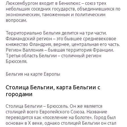
Люксембургом входит в Бенилюкс – союз трех
небольших соседних государств, объединившихся по
экономическим, таможенным и политическим
вопросам.
Территориально Бельгия делится на три части.
Фламандский регион – это бывшее средневековое
княжество Фландрия, вернее, центральная его часть.
Регион Валлония – бывшая территория Франции.
Третья область Бельгии – столичный регион
Брюсселя.
Бельгия на карте Европы
Столица Бельгии, карта Бельгии с
городами
Столица Бельгии – Брюссель. Он же является
столицей всего Европейского Союза. Название
переводится как «поселение на болоте». Город был
основан в X веке, однако столицей Бельгии он стал