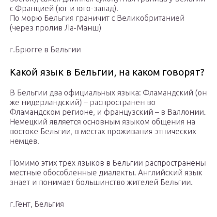
с Францией (юг и юго-запад).
По морю Бельгия граничит с Великобританией
(через пролив Ла-Манш)
г.Брюгге в Бельгии
Какой язык в Бельгии, на каком говорят?
В Бельгии два официальных языка: Фламандский (он
же нидерландский) – распространен во
Фламандском регионе, и французский – в Валлонии.
Немецкий является основным языком общения на
востоке Бельгии, в местах проживания этнических
немцев.
Помимо этих трех языков в Бельгии распространены
местные обособленные диалекты. Английский язык
знает и понимает большинство жителей Бельгии.
г.Гент, Бельгия