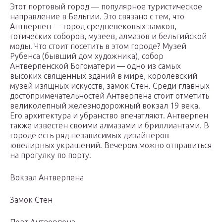
Этот портовый город — популярное туристическое
направление в Бельгии. Это связано с тем, что
Антверпен — город средневековых замков,
готических соборов, музеев, алмазов и бельгийской
моды. Что стоит посетить в этом городе? Музей
Рубенса (бывший дом художника), собор
Антверпенской Богоматери — одно из самых
высоких священных зданий в мире, королевский
музей изящных искусств, замок Стен. Среди главных
достопримечательностей Антверпена стоит отметить
великолепный железнодорожный вокзал 19 века.
Его архитектура и убранство впечатляют. Антверпен
также известен своими алмазами и бриллиантами. В
городе есть ряд независимых дизайнеров
ювелирных украшений. Вечером можно отправиться
на прогулку по порту.
Вокзал Антверпена
Замок Стен