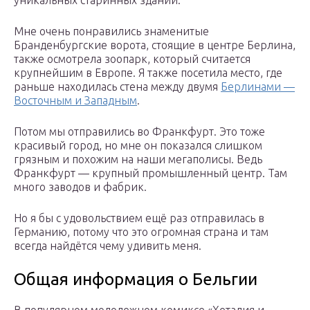
уникальных старинных зданий.
Мне очень понравились знаменитые
Бранденбургские ворота, стоящие в центре Берлина,
также осмотрела зоопарк, который считается
крупнейшим в Европе. Я также посетила место, где
раньше находилась стена между двумя
Берлинами —
Восточным и Западным
.
Потом мы отправились во Франкфурт. Это тоже
красивый город, но мне он показался слишком
грязным и похожим на наши мегаполисы. Ведь
Франкфурт — крупный промышленный центр. Там
много заводов и фабрик.
Но я бы с удовольствием ещё раз отправилась в
Германию, потому что это огромная страна и там
всегда найдётся чему удивить меня.
Общая информация о Бельгии