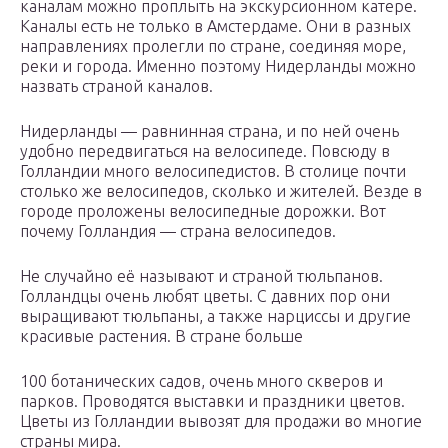
каналам можно проплыть на экскурсионном катере.
Каналы есть не только в Амстердаме. Они в разных
направлениях пролегли по стране, соединяя море,
реки и города. Именно поэтому Нидерланды можно
назвать страной каналов.
Нидерланды — равнинная страна, и по ней очень
удобно передвигаться на велосипеде. Повсюду в
Голландии много велосипедистов. В столице почти
столько же велосипедов, сколько и жителей. Везде в
городе проложены велосипедные дорожки. Вот
почему Голландия — страна велосипедов.
Не случайно её называют и страной тюльпанов.
Голландцы очень любят цветы. С давних пор они
выращивают тюльпаны, а также нарциссы и другие
красивые растения. В стране больше
100 ботанических садов, очень много скверов и
парков. Проводятся выставки и праздники цветов.
Цветы из Голландии вывозят для продажи во многие
страны мира.