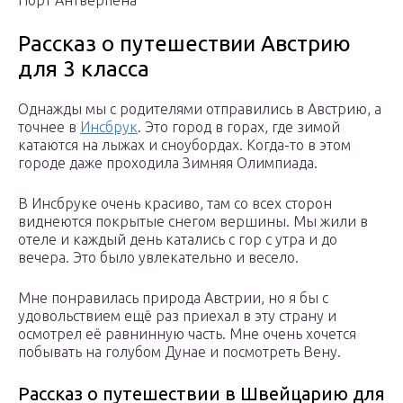
Порт Антверпена
Рассказ о путешествии Австрию
для 3 класса
Однажды мы с родителями отправились в Австрию, а
точнее в
Инсбрук
. Это город в горах, где зимой
катаются на лыжах и сноубордах. Когда-то в этом
городе даже проходила Зимняя Олимпиада.
В Инсбруке очень красиво, там со всех сторон
виднеются покрытые снегом вершины. Мы жили в
отеле и каждый день катались с гор с утра и до
вечера. Это было увлекательно и весело.
Мне понравилась природа Австрии, но я бы с
удовольствием ещё раз приехал в эту страну и
осмотрел её равнинную часть. Мне очень хочется
побывать на голубом Дунае и посмотреть Вену.
Рассказ о путешествии в Швейцарию для