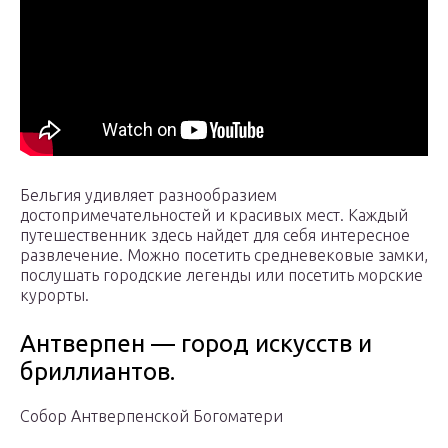
Бельгия удивляет разнообразием
достопримечательностей и красивых мест. Каждый
путешественник здесь найдет для себя интересное
развлечение. Можно посетить средневековые замки,
послушать городские легенды или посетить морские
курорты.
Антверпен — город искусств и
бриллиантов.
Собор Антверпенской Богоматери