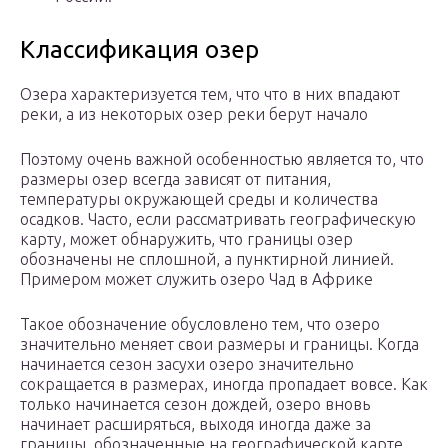
Классификация озер
Озера характеризуется тем, что что в них впадают
реки, а из некоторых озер реки берут начало
Поэтому очень важной особенностью является то, что
размеры озер всегда зависят от питания,
температуры окружающей среды и количества
осадков. Часто, если рассматривать географическую
карту, может обнаружить, что границы озер
обозначены не сплошной, а пунктирной линией.
Примером может служить озеро Чад в Африке
Такое обозначение обусловлено тем, что озеро
значительно меняет свои размеры и границы. Когда
начинается сезон засухи озеро значительно
сокращается в размерах, иногда пропадает вовсе. Как
только начинается сезон дождей, озеро вновь
начинает расширяться, выходя иногда даже за
границы, обозначенные на географической карте