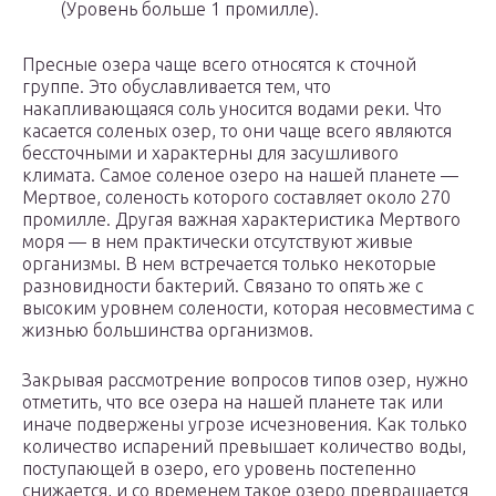
(Уровень больше 1 промилле).
Пресные озера чаще всего относятся к сточной
группе. Это обуславливается тем, что
накапливающаяся соль уносится водами реки. Что
касается соленых озер, то они чаще всего являются
бессточными и характерны для засушливого
климата. Самое соленое озеро на нашей планете —
Мертвое, соленость которого составляет около 270
промилле. Другая важная характеристика Мертвого
моря — в нем практически отсутствуют живые
организмы. В нем встречается только некоторые
разновидности бактерий. Связано то опять же с
высоким уровнем солености, которая несовместима с
жизнью большинства организмов.
Закрывая рассмотрение вопросов типов озер, нужно
отметить, что все озера на нашей планете так или
иначе подвержены угрозе исчезновения. Как только
количество испарений превышает количество воды,
поступающей в озеро, его уровень постепенно
снижается, и со временем такое озеро превращается