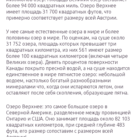
более 94 000 квадратных миль. Озеро Верхнее
имеет площадь 31 700 квадратных футов, что
примерно соответствует размеру всей Австрии.
У нее самые естественные озера в мире и более
половины озер в мире. По оценкам, на суше около
31 752 озера, площадь которых превышает три
квадратных километра, из них 561 имеют размер
более 100 квадратных километров (включая четыре
Великих озера). Девять процентов поверхности
Канады покрыто пресной водой, а на суше находится
единственное в мире пятнистое озеро: небольшой
водоем, настолько богатый разнообразными
минералами что, когда они испаряются летом, они
оставляют после себя скопления, образующие пятна.
Озеро Верхнее: это самое большое озеро в
Северной Америке, разделенное между провинцией
Онтарио и США. Оно занимает площадь около 82 103
квадратных километров, при средней глубине 483
фута, его размер сопоставим с размером всей