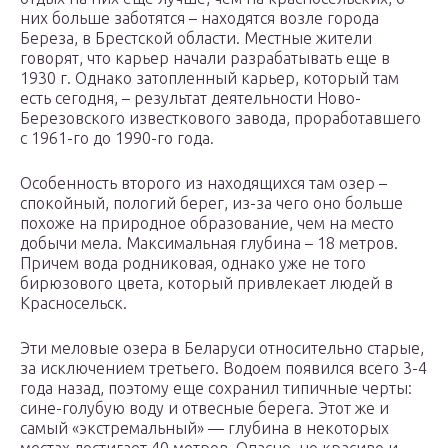
них больше заботятся – находятся возле города
Береза, в Брестской области. Местные жители
говорят, что карьер начали разрабатывать еще в
1930 г. Однако затопленный карьер, который там
есть сегодня, – результат деятельности Ново-
Березовского известкового завода, проработавшего
с 1961-го до 1990-го года.
Особенность второго из находящихся там озер –
спокойный, пологий берег, из-за чего оно больше
похоже на природное образование, чем на место
добычи мела. Максимальная глубина – 18 метров.
Причем вода родниковая, однако уже не того
бирюзового цвета, который привлекает людей в
Красносельск.
Эти меловые озера в Беларуси относительно старые,
за исключением третьего. Водоем появился всего 3-4
года назад, поэтому еще сохранил типичные черты:
сине-голубую воду и отвесные берега. Этот же и
самый «экстремальный» — глубина в некоторых