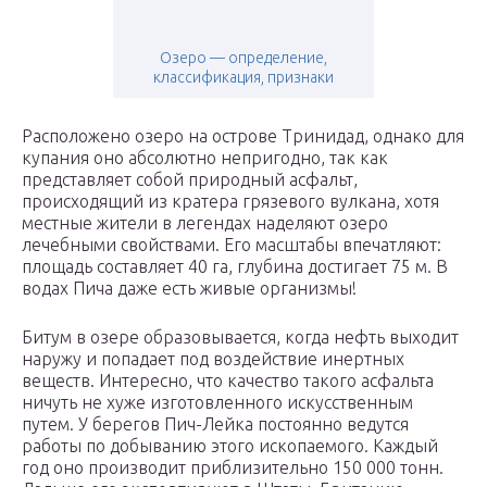
Озеро — определение,
классификация, признаки
Расположено озеро на острове Тринидад, однако для
купания оно абсолютно непригодно, так как
представляет собой природный асфальт,
происходящий из кратера грязевого вулкана, хотя
местные жители в легендах наделяют озеро
лечебными свойствами. Его масштабы впечатляют:
площадь составляет 40 га, глубина достигает 75 м. В
водах Пича даже есть живые организмы!
Битум в озере образовывается, когда нефть выходит
наружу и попадает под воздействие инертных
веществ. Интересно, что качество такого асфальта
ничуть не хуже изготовленного искусственным
путем. У берегов Пич-Лейка постоянно ведутся
работы по добыванию этого ископаемого. Каждый
год оно производит приблизительно 150 000 тонн.