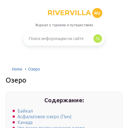
RIVERVILLA
RU
Журнал о туризме и путешествиях
Home
Озеро
Озеро
Содержание:
Байкал
Асфальтовое озеро (Пич)
Канада