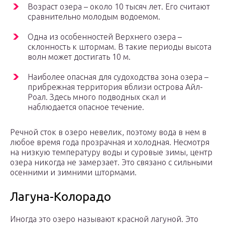
Возраст озера – около 10 тысяч лет. Его считают
сравнительно молодым водоемом.
Одна из особенностей Верхнего озера –
склонность к штормам. В такие периоды высота
волн может достигать 10 м.
Наиболее опасная для судоходства зона озера –
прибрежная территория вблизи острова Айл-
Роал. Здесь много подводных скал и
наблюдается опасное течение.
Речной сток в озеро невелик, поэтому вода в нем в
любое время года прозрачная и холодная. Несмотря
на низкую температуру воды и суровые зимы, центр
озера никогда не замерзает. Это связано с сильными
осенними и зимними штормами.
Лагуна-Колорадо
Иногда это озеро называют красной лагуной. Это