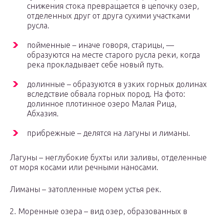
снижения стока превращается в цепочку озер,
отделенных друг от друга сухими участками
русла.
пойменные – иначе говоря, старицы, —
образуются на месте старого русла реки, когда
река прокладывает себе новый путь.
долинные – образуются в узких горных долинах
вследствие обвала горных пород. На фото:
долинное плотинное озеро Малая Рица,
Абхазия.
прибрежные – делятся на лагуны и лиманы.
Лагуны – неглубокие бухты или заливы, отделенные
от моря косами или речными наносами.
Лиманы – затопленные морем устья рек.
2. Моренные озера – вид озер, образованных в