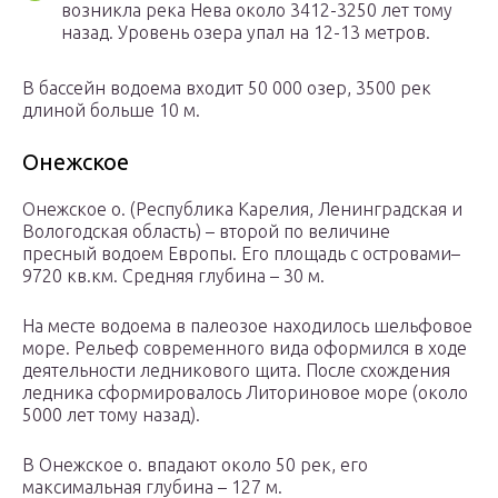
возникла река Нева около 3412-3250 лет тому
назад. Уровень озера упал на 12-13 метров.
В бассейн водоема входит 50 000 озер, 3500 рек
длиной больше 10 м.
Онежское
Онежское о. (Республика Карелия, Ленинградская и
Вологодская область) – второй по величине
пресный водоем Европы. Его площадь с островами–
9720 кв.км. Средняя глубина – 30 м.
На месте водоема в палеозое находилось шельфовое
море. Рельеф современного вида оформился в ходе
деятельности ледникового щита. После схождения
ледника сформировалось Литориновое море (около
5000 лет тому назад).
В Онежское о. впадают около 50 рек, его
максимальная глубина – 127 м.