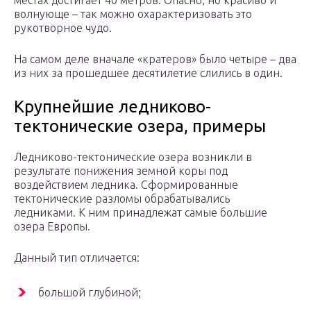
местах достигает 40 метров. Опасно, но красиво и
волнующе – так можно охарактеризовать это
рукотворное чудо.
На самом деле вначале «кратеров» было четыре – два
из них за прошедшее десятилетие слились в один.
Крупнейшие ледниково-
тектонические озера, примеры
Ледниково-тектонические озера возникли в
результате понижения земной коры под
воздействием ледника. Сформированные
тектонические разломы обрабатывались
ледниками. К ним принадлежат самые большие
озера Европы.
Данный тип отличается:
большой глубиной;