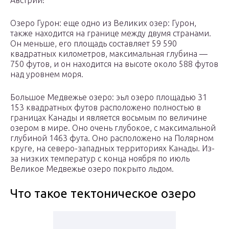
Австрии!
Озеро Гурон: еще одно из Великих озер: Гурон,
также находится на границе между двумя странами.
Он меньше, его площадь составляет 59 590
квадратных километров, максимальная глубина —
750 футов, и он находится на высоте около 588 футов
над уровнем моря.
Большое Медвежье озеро: эьл озеро площадью 31
153 квадратных футов расположено полностью в
границах Канады и является восьмым по величине
озером в мире. Оно очень глубокое, с максимальной
глубиной 1463 фута. Оно расположено на Полярном
круге, на северо-западных территориях Канады. Из-
за низких температур с конца ноября по июль
Великое Медвежье озеро покрыто льдом.
Что такое тектоническое озеро