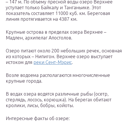
– 147 м. По объему пресной воды озеро Верхнее
уступает только Байкалу и Танганьике. Этот
показатель составляет 11000 куб. км. Береговая
линия протягивается на 4387 км.
Крупные острова в пределах озера Верхнее –
Мадлен, архипелаг Апостолов.
Озеро питают около 200 небольших речек, основная
из которых – Нипигон. Верхнее озеро выступает
истоком для
реки Сент-Мэрис
.
Возле водоема располагаются многочисленные
крупные города.
В водах озера водятся различные рыбы (осетр,
стерлядь, лосось, корюшка). На берегах обитают
кролики, лисы, бобры, койоты.
Интересные факты об озере: