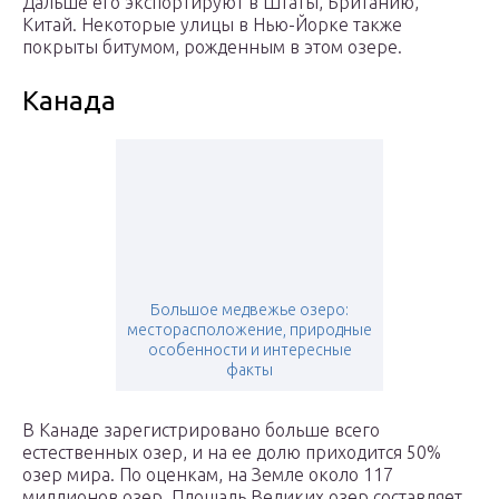
Дальше его экспортируют в Штаты, Британию,
Китай. Некоторые улицы в Нью-Йорке также
покрыты битумом, рожденным в этом озере.
Канада
Большое медвежье озеро:
месторасположение, природные
особенности и интересные
факты
В Канаде зарегистрировано больше всего
естественных озер, и на ее долю приходится 50%
озер мира. По оценкам, на Земле около 117
миллионов озер. Площадь Великих озер составляет