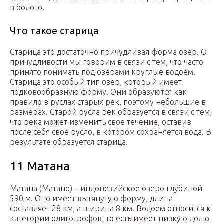
в болото.
Что такое старица
Старица это достаточно причудливая форма озер. О
причудливости мы говорим в связи с тем, что часто
принято понимать под озерами круглые водоем.
Старица это особый тип озер, который имеет
подковообразную форму. Они образуются как
правило в руслах старых рек, поэтому небольшие в
размерах. Старой русла рек образуется в связи с тем,
что река может изменить свое течение, оставив
после себя свое русло, в котором сохраняется вода. В
результате образуется старица.
11 Матана
Матана (Матано) – индонезийское озеро глубиной
590 м. Оно имеет вытянутую форму, длина
составляет 28 км, а ширина 8 км. Водоем относится к
категории олиготрофов, то есть имеет низкую долю