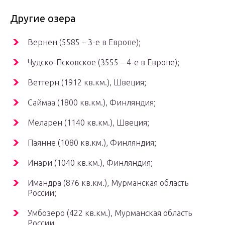
Другие озера
Вернен (5585 – 3-е в Европе);
Чудско-Псковское (3555 – 4-е в Европе);
Веттерн (1912 кв.км.), Швеция;
Саймаа (1800 кв.км.), Финляндия;
Меларен (1140 кв.км.), Швеция;
Паянне (1080 кв.км.), Финляндия;
Инари (1040 кв.км.), Финляндия;
Имандра (876 кв.км.), Мурманская область
России;
Умбозеро (422 кв.км.), Мурманская область
России.