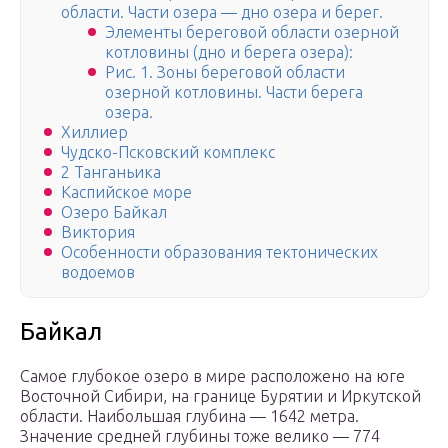
области. Части озера — дно озера и берег.
Элементы береговой области озерной
котловины (дно и берега озера):
Рис. 1. Зоны береговой области
озерной котловины. Части берега
озера.
Хиллиер
Чудско-Псковский комплекс
2 Танганьика
Каспийское море
Озеро Байкал
Виктория
Особенности образования тектонических
водоемов
Байкал
Самое глубокое озеро в мире расположено на юге
Восточной Сибири, на границе Бурятии и Иркутской
области. Наибольшая глубина — 1642 метра.
Значение средней глубины тоже велико — 774