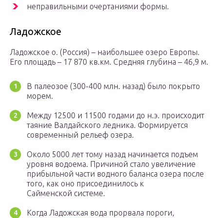
неправильными очертаниями формы.
Ладожское
Ладожское о. (Россия) – наибольшее озеро Европы.
Его площадь – 17 870 кв.км. Средняя глубина – 46,9 м.
В палеозое (300-400 млн. назад) было покрыто
морем.
Между 12500 и 11500 годами до н.э. происходит
таяние Валдайского ледника. Формируется
современный рельеф озера.
Около 5000 лет тому назад начинается подъем
уровня водоема. Причиной стало увеличение
прибыльной части водного баланса озера после
того, как оно присоединилось к
Сайменской системе.
Когда Ладожская вода прорвала пороги,