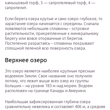
камышовый торф, 3 — сапро­пелевый торф, 4 —
сапропелит.
Если берега озера крутые и само озеро глубокое, то
зарастание озера начинается с середины. Сначала
появляются небольшие сплавины – островки
растительности, прикрепленные к минеральному
берегу или вовсе оторванные от берегов.
Постепенно разрастаясь – сплавины покрывают
сплошной пеленой всю поверхность озера.
Верхнее озеро
Это озеро является наиболее крупным пресным
водоемом Земли. Свое название оно получило
потому, что лежит выше всех озер из группы
больших – на уровне 183 м над морем. Водоем
расположен на границе Канады и Америки.
Наибольшая зафиксированная глубина озера
сравнительно невелика и составляет 406 м, а средняя