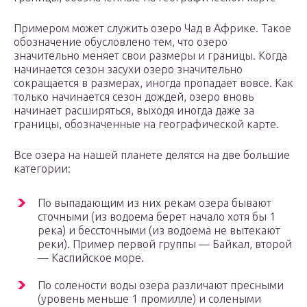
Примером может служить озеро Чад в Африке. Такое
обозначение обусловлено тем, что озеро
значительно меняет свои размеры и границы. Когда
начинается сезон засухи озеро значительно
сокращается в размерах, иногда пропадает вовсе. Как
только начинается сезон дождей, озеро вновь
начинает расширяться, выходя иногда даже за
границы, обозначенные на географической карте.
Все озера на нашей планете делятся на две большие
категории:
По выпадающим из них рекам озера бывают
сточными (из водоема берет начало хотя бы 1
река) и бессточными (из водоема не вытекают
реки). Пример первой группы — Байкал, второй
— Каспийское море.
По солености воды озера различают пресными
(уровень меньше 1 промилле) и солеными