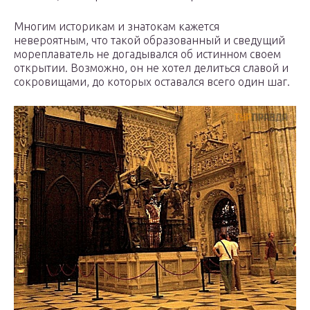
Многим историкам и знатокам кажется
невероятным, что такой образованный и сведущий
мореплаватель не догадывался об истинном своем
открытии. Возможно, он не хотел делиться славой и
сокровищами, до которых оставался всего один шаг.