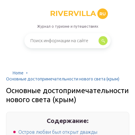
RIVERVILLA
RU
Журнал о туризме и путешествиях
Home
Основные достопримечательности нового света (крым)
Основные достопримечательности
нового света (крым)
Содержание:
Остров любви был открыт дважды