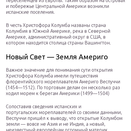
переселенцев из Европы. Таким образом на островах
и побережье Центральной Америки возникли
испанские поселения.
В честь Христофора Колумба названы страна
Колумбия в Южной Америке, река в Северной
Америке, административный округ в США, в
котором находится столица страны Вашингтон.
Новый Свет — Земля Америго
Важное значение для понимания сути открытия
Христофора Колумба имели путешествия
флорентийского мореплавателя Америго Веспуччи
(1454—1512). По торговым делам он несколько раз
ходил морем к берегам Америки (1499—1504)
Сопоставив сведения испанских и
португальских мореплавателей со своими данными,
Веспуччи пришёл к выводу, что открытые Колумбом
земли — вовсе не Азия и не Индия, а новый,
неизвестный европейцам огромный материк.