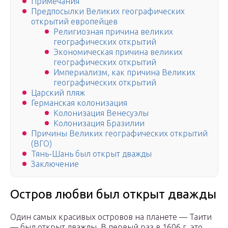
Примечания
Предпосылки Великих географических
открытий европейцев
Религиозная причина великих
географических открытий
Экономическая причина великих
географических открытий
Империализм, как причина Великих
географических открытий
Царский пляж
Германская колонизация
Колонизация Венесуэлы
Колонизация Бразилии
Причины Великих географических открытий
(ВГО)
Тянь-Шань был открыт дважды
Заключение
Остров любви был открыт дважды
Один самых красивых островов на планете — Таити
— был открыт дважды. В первый раз в 1606 г. это