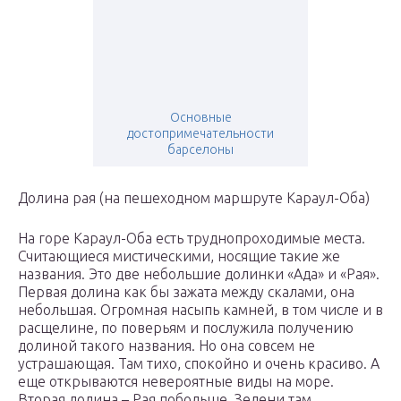
Основные
достопримечательности
барселоны
Долина рая (на пешеходном маршруте Караул-Оба)
На горе Караул-Оба есть труднопроходимые места.
Считающиеся мистическими, носящие такие же
названия. Это две небольшие долинки «Ада» и «Рая».
Первая долина как бы зажата между скалами, она
небольшая. Огромная насыпь камней, в том числе и в
расщелине, по поверьям и послужила получению
долиной такого названия. Но она совсем не
устрашающая. Там тихо, спокойно и очень красиво. А
еще открываются невероятные виды на море.
Вторая долина – Рая побольше. Зелени там