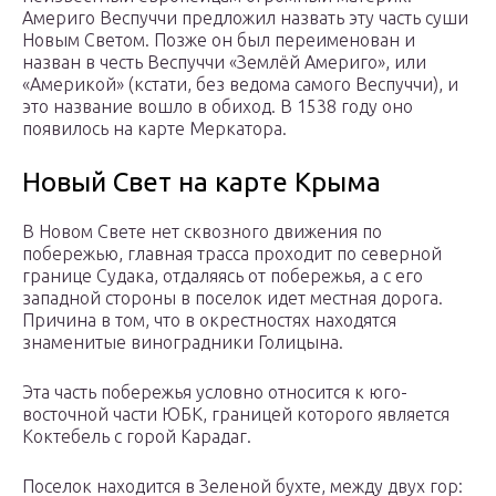
Америго Веспуччи предложил назвать эту часть суши
Новым Светом. Позже он был переименован и
назван в честь Веспуччи «Землёй Америго», или
«Америкой» (кстати, без ведома самого Веспуччи), и
это название вошло в обиход. В 1538 году оно
появилось на карте Меркатора.
Новый Свет на карте Крыма
В Новом Свете нет сквозного движения по
побережью, главная трасса проходит по северной
границе Судака, отдаляясь от побережья, а с его
западной стороны в поселок идет местная дорога.
Причина в том, что в окрестностях находятся
знаменитые виноградники Голицына.
Эта часть побережья условно относится к юго-
восточной части ЮБК, границей которого является
Коктебель с горой Карадаг.
Поселок находится в Зеленой бухте, между двух гор: