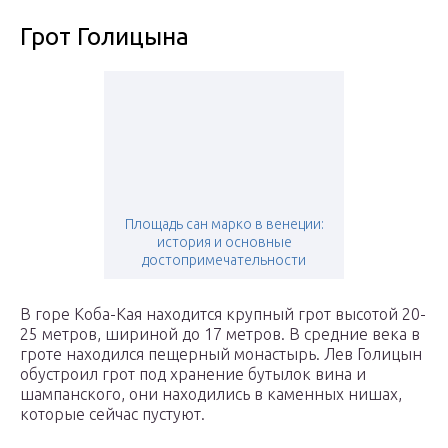
Грот Голицына
Площадь сан марко в венеции:
история и основные
достопримечательности
В горе Коба-Кая находится крупный грот высотой 20-
25 метров, шириной до 17 метров. В средние века в
гроте находился пещерный монастырь. Лев Голицын
обустроил грот под хранение бутылок вина и
шампанского, они находились в каменных нишах,
которые сейчас пустуют.