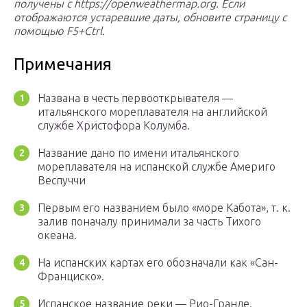
получены с https://openweathermap.org. Если
отображаются устаревшие даты, обновите страницу с
помощью F5+Ctrl.
Примечания
Названа в честь первооткрывателя —
итальянского мореплавателя на английской
службе Христофора Колумба.
Название дано по имени итальянского
мореплавателя на испанской службе Америго
Веспуччи
Первым его названием было «море Кабота», т. к.
залив поначалу принимали за часть Тихого
океана.
На испанских картах его обозначали как «Сан-
Франциско».
Испанское название реки — Рио-Гранде.