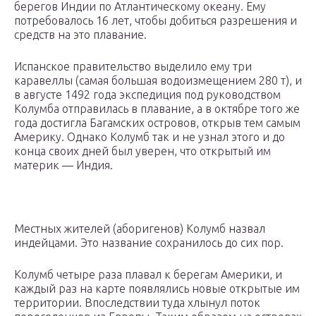
берегов Индии по Атлантическому океану. Ему
потребовалось 16 лет, чтобы добиться разрешения и
средств на это плавание.
Испанское правительство выделило ему три
каравеллы (самая большая водоизмещением 280 т), и
в августе 1492 года экспедиция под руководством
Колумба отправилась в плавание, а в октябре того же
года достигла Багамских островов, открыв тем самым
Америку. Однако Колумб так и не узнал этого и до
конца своих дней был уверен, что открытый им
материк — Индия.
Местных жителей (аборигенов) Колумб назвал
индейцами. Это название сохранилось до сих пор.
Колумб четыре раза плавал к берегам Америки, и
каждый раз на карте появлялись новые открытые им
территории. Впоследствии туда хлынул поток