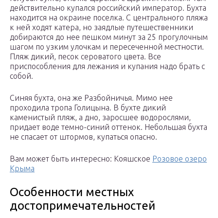
действительно купался российский император. Бухта
находится на окраине поселка. С центрального пляжа
к ней ходят катера, но заядлые путешественники
добираются до нее пешком минут за 25 прогулочным
шагом по узким улочкам и пересеченной местности.
Пляж дикий, песок сероватого цвета. Все
приспособления для лежания и купания надо брать с
собой.
Синяя бухта, она же Разбойничья. Мимо нее
проходила тропа Голицына. В бухте дикий
каменистый пляж, а дно, заросшее водорослями,
придает воде темно-синий оттенок. Небольшая бухта
не спасает от штормов, купаться опасно.
Вам может быть интересно: Кояшское
Розовое озеро
Крыма
Особенности местных
достопримечательностей