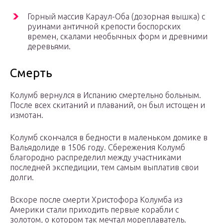
Горный массив Караул-Оба (дозорная вышка) с
руинами античной крепости боспорских
времен, скалами необычных форм и древними
деревьями.
Смерть
Колумб вернулся в Испанию смертельно больным.
После всех скитаний и плаваний, он был истощен и
измотан.
Колумб скончался в бедности в маленьком домике в
Вальядолиде в 1506 году. Сбережения Колумб
благородно распределил между участниками
последней экспедиции, тем самым выплатив свои
долги.
Вскоре после смерти Христофора Колумба из
Америки стали приходить первые корабли с
золотом, о котором так мечтал мореплаватель.