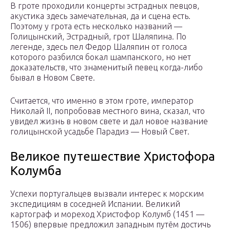
В гроте проходили концерты эстрадных певцов,
акустика здесь замечательная, да и сцена есть.
Поэтому у грота есть несколько названий —
Голицынский, Эстрадный, грот Шаляпина. По
легенде, здесь пел Федор Шаляпин от голоса
которого разбился бокал шампанского, но нет
доказательств, что знаменитый певец когда-либо
бывал в Новом Свете.
Считается, что именно в этом гроте, император
Николай II, попробовав местного вина, сказал, что
увидел жизнь в новом свете и дал новое название
голицынской усадьбе Парадиз — Новый Свет.
Великое путешествие Христофора
Колумба
Успехи португальцев вызвали интерес к морским
экспедициям в соседней Испании. Великий
картограф и мореход Христофор Колумб (1451 —
1506) впервые предложил западным путём достичь