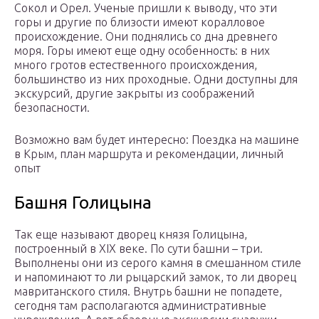
Сокол и Орел. Ученые пришли к выводу, что эти
горы и другие по близости имеют коралловое
происхождение. Они поднялись со дна древнего
моря. Горы имеют еще одну особенность: в них
много гротов естественного происхождения,
большинство из них проходные. Одни доступны для
экскурсий, другие закрыты из соображений
безопасности.
Возможно вам будет интересно: Поездка на машине
в Крым, план маршрута и рекомендации, личный
опыт
Башня Голицына
Так еще называют дворец князя Голицына,
построенный в XIX веке. По сути башни – три.
Выполнены они из серого камня в смешанном стиле
и напоминают то ли рыцарский замок, то ли дворец
мавританского стиля. Внутрь башни не попадете,
сегодня там располагаются административные