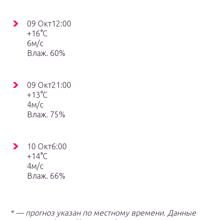
09 Окт12:00
+16°C
6м/с
Влаж. 60%
09 Окт21:00
+13°C
4м/с
Влаж. 75%
10 Окт6:00
+14°C
4м/с
Влаж. 66%
* — прогноз указан по местному времени. Данные