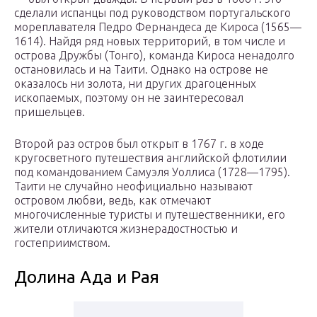
сделали испанцы под руководством португальского
мореплавателя Педро Фернандеса де Кироса (1565—
1614). Найдя ряд новых территорий, в том числе и
острова Дружбы (Тонго), команда Кироса ненадолго
остановилась и на Таити. Однако на острове не
оказалось ни золота, ни других драгоценных
ископаемых, поэтому он не заинтересовал
пришельцев.
Второй раз остров был открыт в 1767 г. в ходе
кругосветного путешествия английской флотилии
под командованием Самуэля Уоллиса (1728—1795).
Таити не случайно неофициально называют
островом любви, ведь, как отмечают
многочисленные туристы и путешественники, его
жители отличаются жизнерадостностью и
гостеприимством.
Долина Ада и Рая