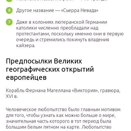
Другое название — «Сьерра Невада»
Даже в колониях лютеранской Германии
католики численно преобладали над
протестантами, поскольку именно они в первую
очередь и стремились покинуть владения
кайзера.
Предпосылки Великих
географических открытий
европейцев
Корабль Фернана Магеллана «Виктория», гравюра,
XVI в.
Человеческое любопытство было главным мотивом
для того, чтобы узнать как можно больше о мире,
значительная часть которого в тот период была
большим белым пятном на карте. Любопытство