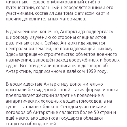
животных. Первое опубликованный отчёт о
путешествии, созданный непосредственными его
участниками, составил два тома с атласом карт и
прочих дополнительных материалов.
В дальнейшем, конечно, Антарктида подверглась
широкому изучению со стороны специалистов
различных стран. Сейчас Антарктида является
нейтральной землёй, не принадлежащей никому.
Здесь запрещено строительство объектов военного
назначения, запрещён заход вооружённых и боевых
судов. Все эти детали прописаны в договоре об
Антарктике, подписанном в далёком 1959 году.
В восьмидесятые Антарктиду дополнительно
признали безъядерной зоной. Такая формулировка
предполагает жёсткий запрет на появление в
антарктических холодных водах атомоходов, а на
суше — атомных блоков. Сегодня участниками
договора об Антарктике являются более 50 стран и
ещё несколько десятков государств обладают
статусом наблюдателей.