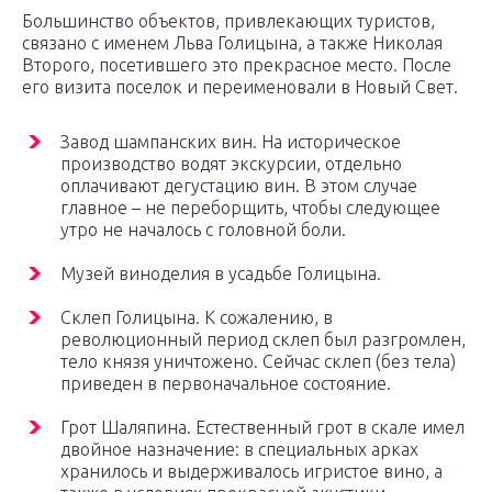
Большинство объектов, привлекающих туристов,
связано с именем Льва Голицына, а также Николая
Второго, посетившего это прекрасное место. После
его визита поселок и переименовали в Новый Свет.
Завод шампанских вин. На историческое
производство водят экскурсии, отдельно
оплачивают дегустацию вин. В этом случае
главное – не переборщить, чтобы следующее
утро не началось с головной боли.
Музей виноделия в усадьбе Голицына.
Склеп Голицына. К сожалению, в
революционный период склеп был разгромлен,
тело князя уничтожено. Сейчас склеп (без тела)
приведен в первоначальное состояние.
Грот Шаляпина. Естественный грот в скале имел
двойное назначение: в специальных арках
хранилось и выдерживалось игристое вино, а