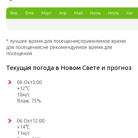
Янв
Фев
Март
Апр
Май
Июнь
Июль
Авг
* лучшее время для посещения;приемлемое время
для посещения;не рекомендуемое время для
посещения
Текущая погода в Новом Свете и прогноз
06 Окт3:00
+12°C
10м/с
Влаж. 75%
06 Окт12:00
+14°C
11м/с