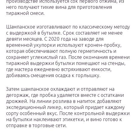
производстве используется сок первого отжима, из
него получают тихие вина для приготовления
тиражной смеси.
Шампанское изготавливают по классическому методу
с выдержкой в бутылке. Срок составляет не менее
девяти месяцев. С 2020 года на заводе для
временной укупорки используют кронен-пробку,
которая обеспечивают полную герметичность и
сохраняет углекислый газ. После окончания времени
тиражной выдержки бутылки помещают на стенды,
где мастера ежедневно встряхивают емкости,
добиваясь смещения осадка к горлышку.
Затем шампанское охлаждают и отправляют на
дегоржаж, где пробка удаляется вместе с остатками
дрожжей. На линии розлива в напиток добавляют
экспедиционный ликер, который придает каждому
сорту особенный вкус. После контрольной выдержки
на бутылки наклеивают этикетки, и вино готово к
отправке в торговые сети.