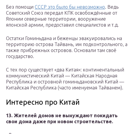
Без помощи
СССР это было бы невозможно
. Ведь
Советский Союз передал КПК освобождённые от
Японии северные территории, вооружение
японской армии, предоставил специалистов и т.д.
Остатки Гоминьдана и беженцы эвакуировались на
территорию острова Тайвань, им подконтрольного, а
также прибрежных островов. Основали там своё
государство.
С тех пор существует «два Китая»: континентальный
коммунистический Китай — Китайская Народная
Республика и островной гоминьдановский Китай —
Китайская Республика (часто именуемая Тайванем).
Интересно про Китай
13. Жителей домов не вынуждают покидать
свои дома даже при новом строител
ь
стве.