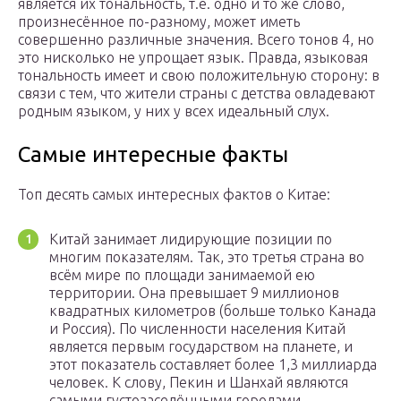
является их тональность, т.е. одно и то же слово,
произнесённое по-разному, может иметь
совершенно различные значения. Всего тонов 4, но
это нисколько не упрощает язык. Правда, языковая
тональность имеет и свою положительную сторону: в
связи с тем, что жители страны с детства овладевают
родным языком, у них у всех идеальный слух.
Самые интересные факты
Топ десять самых интересных фактов о Китае:
Китай занимает лидирующие позиции по
многим показателям. Так, это третья страна во
всём мире по площади занимаемой ею
территории. Она превышает 9 миллионов
квадратных километров (больше только Канада
и Россия). По численности населения Китай
является первым государством на планете, и
этот показатель составляет более 1,3 миллиарда
человек. К слову, Пекин и Шанхай являются
самыми густозаселёнными городами.