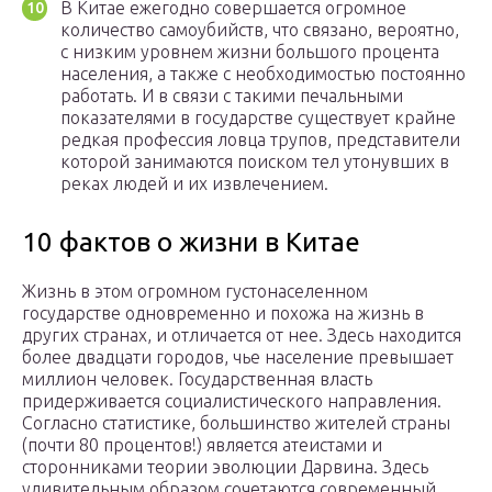
В Китае ежегодно совершается огромное
количество самоубийств, что связано, вероятно,
с низким уровнем жизни большого процента
населения, а также с необходимостью постоянно
работать. И в связи с такими печальными
показателями в государстве существует крайне
редкая профессия ловца трупов, представители
которой занимаются поиском тел утонувших в
реках людей и их извлечением.
10 фактов о жизни в Китае
Жизнь в этом огромном густонаселенном
государстве одновременно и похожа на жизнь в
других странах, и отличается от нее. Здесь находится
более двадцати городов, чье население превышает
миллион человек. Государственная власть
придерживается социалистического направления.
Согласно статистике, большинство жителей страны
(почти 80 процентов!) является атеистами и
сторонниками теории эволюции Дарвина. Здесь
удивительным образом сочетаются современный