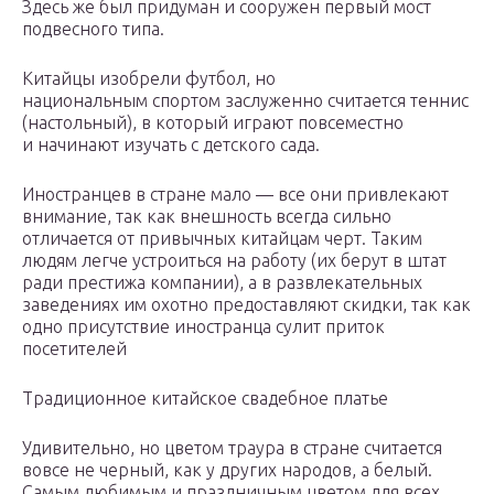
Здесь же был придуман и сооружен первый мост
подвесного типа.
Китайцы изобрели футбол, но
национальным спортом заслуженно считается теннис
(настольный), в который играют повсеместно
и начинают изучать с детского сада.
Иностранцев в стране мало — все они привлекают
внимание, так как внешность всегда сильно
отличается от привычных китайцам черт. Таким
людям легче устроиться на работу (их берут в штат
ради престижа компании), а в развлекательных
заведениях им охотно предоставляют скидки, так как
одно присутствие иностранца сулит приток
посетителей
Традиционное китайское свадебное платье
Удивительно, но цветом траура в стране считается
вовсе не черный, как у других народов, а белый.
Самым любимым и праздничным цветом для всех