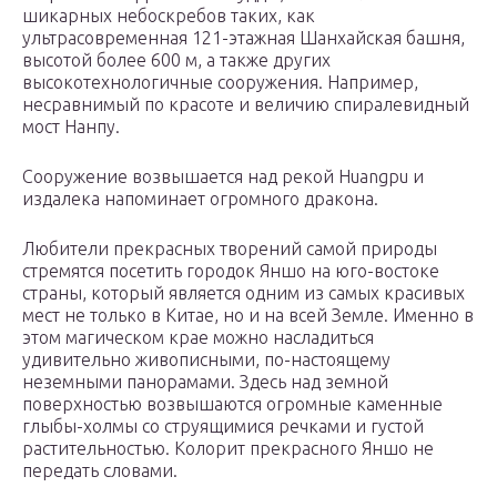
шикарных небоскребов таких, как
ультрасовременная 121-этажная Шанхайская башня,
высотой более 600 м, а также других
высокотехнологичные сооружения. Например,
несравнимый по красоте и величию спиралевидный
мост Нанпу.
Сооружение возвышается над рекой Huangpu и
издалека напоминает огромного дракона.
Любители прекрасных творений самой природы
стремятся посетить городок Яншо на юго-востоке
страны, который является одним из самых красивых
мест не только в Китае, но и на всей Земле. Именно в
этом магическом крае можно насладиться
удивительно живописными, по-настоящему
неземными панорамами. Здесь над земной
поверхностью возвышаются огромные каменные
глыбы-холмы со струящимися речками и густой
растительностью. Колорит прекрасного Яншо не
передать словами.