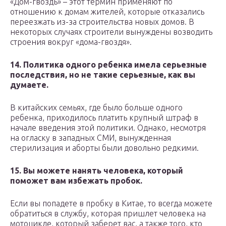
«Дом-гвоздь» – этот термин применяют по
отношению к домам жителей, которые отказались
переезжать из-за строительства новых домов. В
некоторых случаях строители вынуждены возводить
строения вокруг «дома-гвоздя».
14. Политика одного ребенка имела серьезные
последствия, но не такие серьезные, как вы
думаете.
В китайских семьях, где было больше одного
ребенка, приходилось платить крупный штраф в
начале введения этой политики. Однако, несмотря
на огласку в западных СМИ, вынужденная
стерилизация и аборты были довольно редкими.
15. Вы можете нанять человека, который
поможет вам избежать пробок.
Если вы попадете в пробку в Китае, то всегда можете
обратиться в службу, которая пришлет человека на
мотоцикле, который заберет вас, а также того, кто