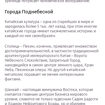
зрелище потрясает человеческое воображение.
Города Поднебесной
Китайская культура – одна из старейших в мире и
зародилась более 5 тыс. лет назад, при этом многие
китайские города имеют тысячелетнюю историю и
каждый из них своеобразен.
Столица – Пекин, конечно, привлекает множеством
достопримечательностей, в частности традиционной
архитектурой императорского Китая – Ворота
Небесного Спокойствия, Запретный Город,
находящийся в самом центре земного шара, Храм
Неба, Пекинская опера. Но другой китайский
мегаполис поражает не менее интересными
фактами.
Шанхай – настоящая жемчужина Востока, которая
считается главным центром бизнеса мирового
уровня, славится не только чудесным Садом радости
и Храмом Нефритового Будды, но и обилием