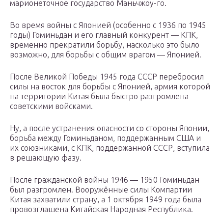
марионеточное государство Маньчжоу-го.
Во время войны с Японией (особенно с 1936 по 1945
годы) Гоминьдан и его главный конкурент — КПК,
временно прекратили борьбу, насколько это было
возможно, для борьбы с общим врагом — Японией.
После Великой Победы 1945 года СССР перебросил
силы на восток для борьбы с Японией, армия которой
на территории Китая была быстро разгромлена
советскими войсками.
Ну, а после устранения опасности со стороны Японии,
борьба между Гоминьданом, поддержанным США и
их союзниками, с КПК, поддержанной СССР, вступила
в решающую фазу.
После гражданской войны 1946 — 1950 Гоминьдан
был разгромлен. Вооружённые силы Компартии
Китая захватили страну, а 1 октября 1949 года была
провозглашена Китайская Народная Республика.