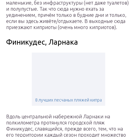
маленькие, без инфраструктуры (нет даже туалетов)
и полупустые. Так что сюда нужно ехать за
уединением, причём только в будние дни и только,
если вы здесь живёте/отдыхаете. В выходные сюда
приезжают киприоты (очень много киприотов).
Финикудес, Ларнака
8 лучших песчаных пляжей кипра
Вдоль центральной набережной Ларнаки на
полкилометра протянулся городской пляж
Финикудес, славящийся, прежде всего, тем, что на
его территории каждый сезон проходит множество