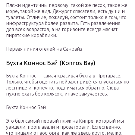
Пляжи идентичны первому: такой же песок, такое же
море, такой же вид. Дежурят спасатели, есть души и
туалеты. Отличие, пожалуй, состоит только в том, что
инфраструктура более развита. Есть развлечения
для всех возрастов, а на горизонте всегда маячат
пиратские кораблики.
Первая линия отелей на Санрайз
Бухта Коннос Бэй (Konnos Bay)
Бухта Коннос — самая красивая бухта в Протарасе.
Только, чтобы оценить пейзаж придётся спускаться по
лестнице и, конечно, подниматься обратно. Сюда
нужно ехать без колясок, иначе замучаетесь.
Бухта Коннос Бэй
Это был самый первый пляж на Кипре, который мы
увидели, проплавали и прозагорали. Естественно,
что пищали от восторга, как же здесь круто, мелко,