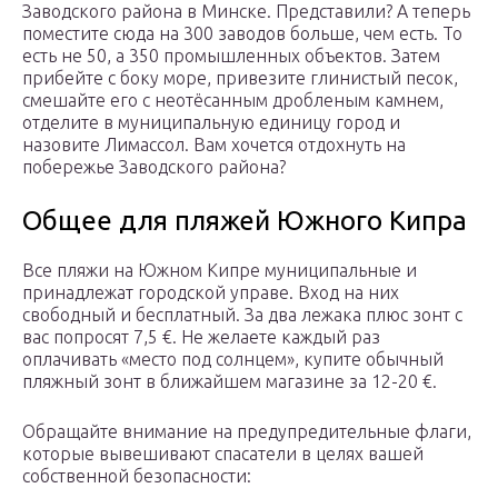
Заводского района в Минске. Представили? А теперь
поместите сюда на 300 заводов больше, чем есть. То
есть не 50, а 350 промышленных объектов. Затем
прибейте с боку море, привезите глинистый песок,
смешайте его с неотёсанным дробленым камнем,
отделите в муниципальную единицу город и
назовите Лимассол. Вам хочется отдохнуть на
побережье Заводского района?
Общее для пляжей Южного Кипра
Все пляжи на Южном Кипре муниципальные и
принадлежат городской управе. Вход на них
свободный и бесплатный. За два лежака плюс зонт с
вас попросят 7,5 €. Не желаете каждый раз
оплачивать «место под солнцем», купите обычный
пляжный зонт в ближайшем магазине за 12-20 €.
Обращайте внимание на предупредительные флаги,
которые вывешивают спасатели в целях вашей
собственной безопасности: