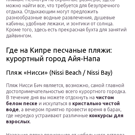
можно найти все, что требуется для безупречного
отдыха. Отдыхающим могут предложить
разнообразные водные развлечения, душевые
кабины, удобные лежаки, и зонтики от солнца.
Кроме того, здесь есть прекрасная бухта для занятий
дайвингом.
Где на Кипре песчаные пляжи:
курортный город Айя-Напа
Пляж «Нисси» (Nissi Beach / Nissi Bay)
Пляж Нисси Бич является, возможно, самой главной
достопримечательностью всего курортного городка.
В течение дня вы можете отдохнуть на
чистом
белом песке
и искупаться в
кристально чистой
воде
, а вечером приятно провести время в барах,
где нередко устраивают различные
конкурсы для
взрослых
.
Название пляжа произошло от небольшого острова,