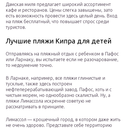
Дамская миля предлагает широкий ассортимент
кафе и ресторанов. Цены слегка завышены, зато
есть возможность провести здесь целый день. Вход
на пляж бесплатный, что повышает спрос среди
туристов.
Лучшие пляжи Кипра для детей
Отправляясь на пляжный отдых с ребенком в Пафос
или Ларнаку, вы испытаете если не разочарование,
то недоумение точно.
В Ларнаке, например, все пляжи глинистые и
тусклые, также здесь построен
нефтеперерабатывающий завод. Пафос, хоть и с
чистым морем, но однообразно скалистый. Ну, а
пляжи Лимассола искренне советую не
рассматривать в принципе.
Лимассол — крошечный город, в котором даже жить
не очень здорово. Представьте себе территорию