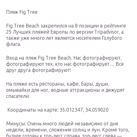
Пляж Fig Tree
Fig Tree Beach закрепился на 8 позиции в рейтинге
25 Лучших пляжей Европы по версии Tripadvisor, а
также уже много лет является носителем Голубого
флага.
Вход на пляж Fig Tree Beach. Нас фотографируют,
фотографируют тех, кто нас фотографирует… Все
друг друга фотографируют!
На пляже есть рестораны, кафе, бары, души,
омывайки для ног, водные аттракционы и дежурят
спасатели.
Координаты на карте: 35.012347, 34.059020
Минусы: Очень много людей независимо от дня
недели, времени, сложения солнц и лун. Кроме того,
будьте готовы к топ-лесс справа, топ-лесс слева —