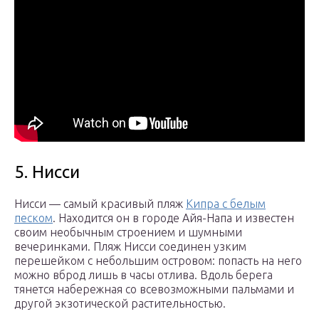
5. Нисси
Нисси — самый красивый пляж
Кипра с белым
песком
. Находится он в городе Айя-Напа и известен
своим необычным строением и шумными
вечеринками. Пляж Нисси соединен узким
перешейком с небольшим островом: попасть на него
можно вброд лишь в часы отлива. Вдоль берега
тянется набережная со всевозможными пальмами и
другой экзотической растительностью.