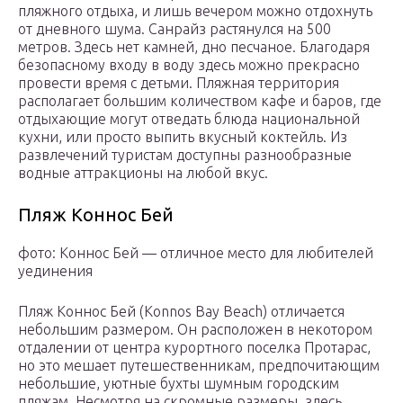
пляжного отдыха, и лишь вечером можно отдохнуть
от дневного шума. Санрайз растянулся на 500
метров. Здесь нет камней, дно песчаное. Благодаря
безопасному входу в воду здесь можно прекрасно
провести время с детьми. Пляжная территория
располагает большим количеством кафе и баров, где
отдыхающие могут отведать блюда национальной
кухни, или просто выпить вкусный коктейль. Из
развлечений туристам доступны разнообразные
водные аттракционы на любой вкус.
Пляж Коннос Бей
фото: Коннос Бей — отличное место для любителей
уединения
Пляж Коннос Бей (Konnos Bay Beach) отличается
небольшим размером. Он расположен в некотором
отдалении от центра курортного поселка Протарас,
но это мешает путешественникам, предпочитающим
небольшие, уютные бухты шумным городским
пляжам. Несмотря на скромные размеры, здесь