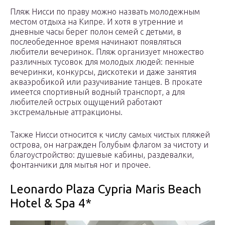
Пляж Нисси по праву можно назвать молодежным
местом отдыха на Кипре. И хотя в утренние и
дневные часы берег полон семей с детьми, в
послеобеденное время начинают появляться
любители вечеринок. Пляж организует множество
различных тусовок для молодых людей: пенные
вечеринки, конкурсы, дискотеки и даже занятия
акваэробикой или разучивание танцев. В прокате
имеется спортивный водный транспорт, а для
любителей острых ощущений работают
экстремальные аттракционы.
Также Нисси относится к числу самых чистых пляжей
острова, он награжден Голубым флагом за чистоту и
благоустройство: душевые кабины, раздевалки,
фонтанчики для мытья ног и прочее.
Leonardo Plaza Cypria Maris Beach
Hotel & Spa 4*