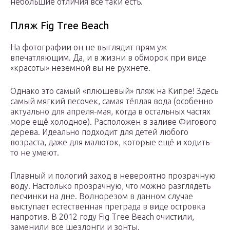
небольшие отличия всё таки есть.
Пляж Fig Tree Beach
На фотографии он не выглядит прям уж
впечатляющим. Да, и в жизни в обморок при виде
«красоты» неземной вы не рухнете.
Однако это самый «плюшевый» пляж на Кипре! Здесь
самый мягкий песочек, самая тёплая вода (особенно
актуально для апреля-мая, когда в остальных частях
море ещё холодное). Расположен в заливе Фигового
дерева. Идеально подходит для детей любого
возраста, даже для малюток, которые ещё и ходить-
то не умеют.
Плавный и пологий заход в невероятно прозрачную
воду. Настолько прозрачную, что можно разглядеть
песчинки на дне. Волнорезом в данном случае
выступает естественная преграда в виде островка
напротив. В 2012 году Fig Tree Beach очистили,
заменили все шезлонги и зонты.