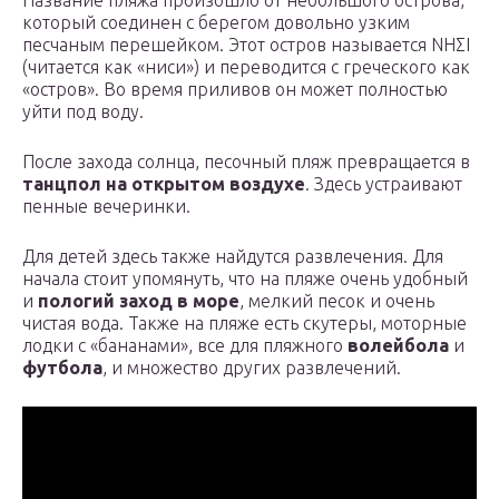
который соединен с берегом довольно узким
песчаным перешейком. Этот остров называется ΝΗΣΙ
(читается как «ниси») и переводится с греческого как
«остров». Во время приливов он может полностью
уйти под воду.
После захода солнца, песочный пляж превращается в
танцпол на открытом воздухе
. Здесь устраивают
пенные вечеринки.
Для детей здесь также найдутся развлечения. Для
начала стоит упомянуть, что на пляже очень удобный
и
пологий заход в море
, мелкий песок и очень
чистая вода. Также на пляже есть скутеры, моторные
лодки с «бананами», все для пляжного
волейбола
и
футбола
, и множество других развлечений.