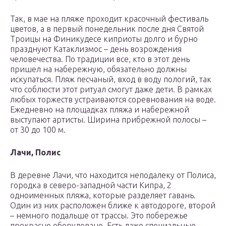
Так, в мае на пляже проходит красочный фестиваль
цветов, а в первый понедельник после дня Святой
Троицы на Финикудесе киприоты долго и бурно
празднуют Катаклизмос – день возрождения
человечества. По традиции все, кто в этот день
пришел на набережную, обязательно должны
искупаться. Пляж песчаный, вход в воду пологий, так
что соблюсти этот ритуал смогут даже дети. В рамках
любых торжеств устраиваются соревнования на воде.
Ежедневно на площадках пляжа и набережной
выступают артисты. Ширина прибрежной полосы –
от 30 до 100 м.
Лачи, Полис
В деревне Лачи, что находится неподалеку от Полиса,
городка в северо-западной части Кипра, 2
одноименных пляжа, которые разделяет гавань.
Один из них расположен ближе к автодороге, второй
– немного подальше от трассы. Это побережье
прекрасно оборудовано. Есть даже специальные