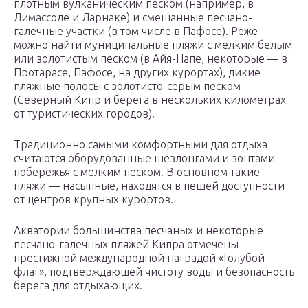
плотным вулканическим песком (например, в
Лимассоле и Ларнаке) и смешанные песчано-
галечные участки (в том числе в Пафосе). Реже
можно найти муниципальные пляжи с мелким белым
или золотистым песком (в Айя-Напе, некоторые — в
Протарасе, Пафосе, на других курортах), дикие
пляжные полосы с золотисто-серым песком
(Северный Кипр и берега в нескольких километрах
от туристических городов).
Традиционно самыми комфортными для отдыха
считаются оборудованные шезлонгами и зонтами
побережья с мелким песком. В основном такие
пляжи — насыпные, находятся в пешей доступности
от центров крупных курортов.
Акватории большинства песчаных и некоторые
песчано-галечных пляжей Кипра отмечены
престижной международной наградой «Голубой
флаг», подтверждающей чистоту воды и безопасность
берега для отдыхающих.