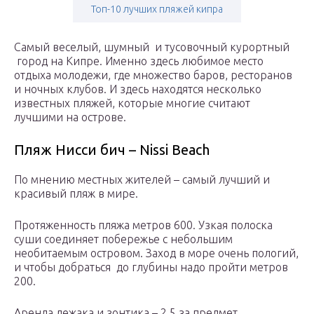
Топ-10 лучших пляжей кипра
Самый веселый, шумный и тусовочный курортный
город на Кипре. Именно здесь любимое место
отдыха молодежи, где множество баров, ресторанов
и ночных клубов. И здесь находятся несколько
известных пляжей, которые многие считают
лучшими на острове.
Пляж Нисси бич – Nissi Beach
По мнению местных жителей – самый лучший и
красивый пляж в мире.
Протяженность пляжа метров 600. Узкая полоска
суши соединяет побережье с небольшим
необитаемым островом. Заход в море очень пологий,
и чтобы добраться до глубины надо пройти метров
200.
Аренда лежака и зонтика – 2,5 за предмет.