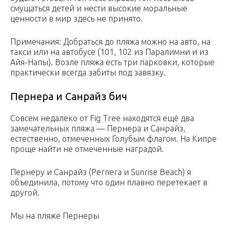
смущаться детей и нести высокие моральные
ценности в мир здесь не принято.
Примечания: Добраться до пляжа можно на авто, на
такси или на автобусе (101, 102 из Паралимни и из
Айя-Напы). Возле пляжа есть три парковки, которые
практически всегда забиты под завязку.
Пернера и Санрайз бич
Совсем недалеко от Fig Tree находятся ещё два
замечательных пляжа — Пернера и Санрайз,
естественно, отмеченных Голубым флагом. На Кипре
проще найти не отмеченные наградой.
Пернеру и Санрайз (Pernera и Sunrise Beach) я
объединила, потому что один плавно перетекает в
другой.
Мы на пляже Пернеры