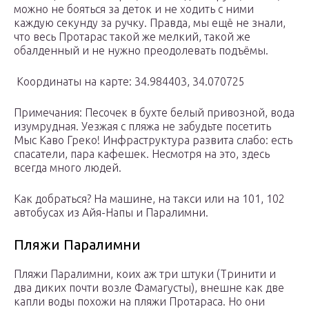
можно не бояться за деток и не ходить с ними
каждую секунду за ручку. Правда, мы ещё не знали,
что весь Протарас такой же мелкий, такой же
обалденный и не нужно преодолевать подъёмы.
Координаты на карте: 34.984403, 34.070725
Примечания: Песочек в бухте белый привозной, вода
изумрудная. Уезжая с пляжа не забудьте посетить
Мыс Каво Греко! Инфраструктура развита слабо: есть
спасатели, пара кафешек. Несмотря на это, здесь
всегда много людей.
Как добраться? На машине, на такси или на 101, 102
автобусах из Айя-Напы и Паралимни.
Пляжи Паралимни
Пляжи Паралимни, коих аж три штуки (Тринити и
два диких почти возле Фамагусты), внешне как две
капли воды похожи на пляжи Протараса. Но они