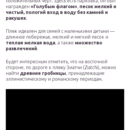
положительных черт: здесь есть парковка, он был
награжден
«Голубым флагом»
,
песок мелкий и
чистый, пологий вход в воду без камней и
ракушек
.
Пляж идеален для семей с маленькими детьми —
длинное побережье, мелкий и мягкий песок и
теплая мелкая вода
, а также
множество
развлечений
.
Будет интересным отметить, что на восточной
стороне, по дороге к пляжу Зиатчи (Ziatchi), можно
найти
древние гробницы
, принадлежащие
эллинистическому и романскому периодам.