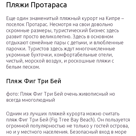
Пляжи Протараса
Еще один знаменитый пляжный курорт на Кипре –
поселок Протарас. Несмотря на свои довольно
скромные размеры, туристический бизнес здесь
развит просто великолепно. Здесь в основном
отдыхают семейные пары с детьми, и влюбленные
парочки. Туристов здесь ждут многочисленные
укромные бухточки, комфортабельные отели,
чистый, морской воздух, и роскошные пляжи с
белым песком.
Пляж Фиг Три Бей
фото: Пляж Фиг Три Бей очень живописный но
всегда многолюдный
Одним из лучших пляжей курорта можно считать
пляж Фиг Три Бей (Fig Tree Bay Beach). Он пользуется
огромной популярностью не только у гостей острова,
но и у местного населения. Безопасный вход в море