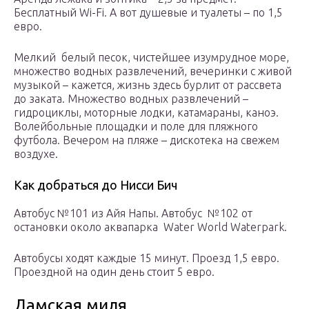
Бесплатный Wi-Fi. А вот душевые и туалеты – по 1,5
евро.
Мелкий белый песок, чистейшее изумрудное море,
множество водных развлечений, вечеринки с живой
музыкой – кажется, жизнь здесь бурлит от рассвета
до заката. Множество водных развлечений –
гидроциклы, моторные лодки, катамараны, каноэ.
Волейбольные площадки и поле для пляжного
футбола. Вечером на пляже – дискотека на свежем
воздухе.
Как добраться до Нисси Бич
Автобус №101 из Айя Напы. Автобус №102 от
остановки около аквапарка Water World Waterpark.
Автобусы ходят каждые 15 минут. Проезд 1,5 евро.
Проездной на один день стоит 5 евро.
Дамская миля