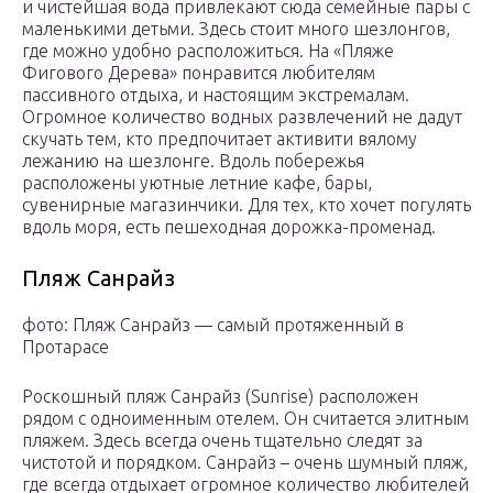
и чистейшая вода привлекают сюда семейные пары с
маленькими детьми. Здесь стоит много шезлонгов,
где можно удобно расположиться. На «Пляже
Фигового Дерева» понравится любителям
пассивного отдыха, и настоящим экстремалам.
Огромное количество водных развлечений не дадут
скучать тем, кто предпочитает активити вялому
лежанию на шезлонге. Вдоль побережья
расположены уютные летние кафе, бары,
сувенирные магазинчики. Для тех, кто хочет погулять
вдоль моря, есть пешеходная дорожка-променад.
Пляж Санрайз
фото: Пляж Санрайз — самый протяженный в
Протарасе
Роскошный пляж Санрайз (Sunrise) расположен
рядом с одноименным отелем. Он считается элитным
пляжем. Здесь всегда очень тщательно следят за
чистотой и порядком. Санрайз – очень шумный пляж,
где всегда отдыхает огромное количество любителей