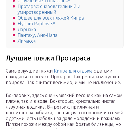
Crowne Plaza Limassol 4*
Протарас: очаровательный и
умиротворенный
Общее для всех пляжей Кипра
Elysium Paphos 5*
Ларнака
Пантаху, Айя-Напа
Лимасол
Лучшие пляжи Протараса
Самые лучшие пляжи
Кипра для отдыха
с детьми
находятся в поселке Протарас. Так решила матушка
природа. Так считает весь мир, и мы не исключение.
Во-первых, здесь очень мягкий песочек как на самом
пляже, так и в воде. Во-вторых, кристально чистая
лазурная водичка. В-третьих, приличная и
воспитанная публика, состоящая в основном из семей
с детьми, есть небольшая доля молодёжи и пожилых.
Пляжи похожи между собой как братья близнецы, но